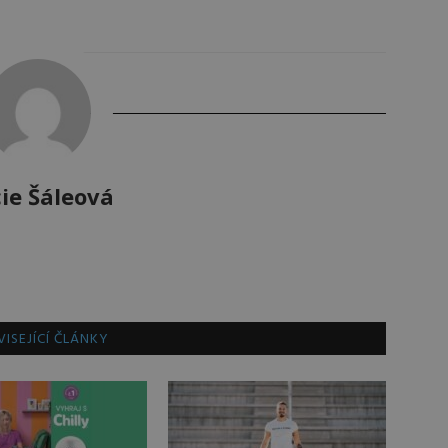
ie Šáleová
ISEJÍCÍ ČLÁNKY