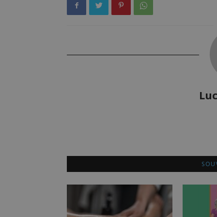
Luc
SOUV