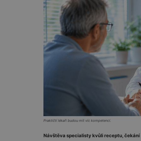
Praktičtí lékaři budou mít víc kompetencí.
Návštěva specialisty kvůli receptu, čekání