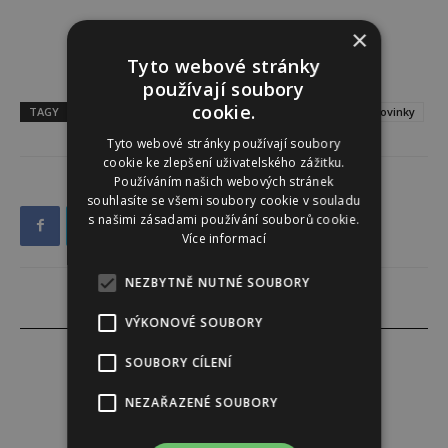
×
Tyto webové stránky
používají soubory
cookie.
TAGY
audioknihy
knihy
knižní novinky
kultura
novinky
Tyto webové stránky používají soubory
cookie ke zlepšení uživatelského zážitku.
Používáním našich webových stránek
souhlasíte se všemi soubory cookie v souladu
s našimi zásadami používání souborů cookie.
Více informací
NEZBYTNĚ NUTNÉ SOUBORY
VÝKONOVÉ SOUBORY
SOUBORY CÍLENÍ
NEZAŘAZENÉ SOUBORY
Instinkt