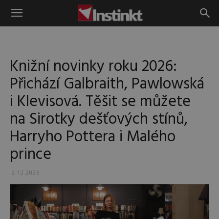
Instinkt
Knižní novinky roku 2026:
Přichází Galbraith, Pawlowská
i Klevisová. Těšit se můžete
na Sirotky dešťových stínů,
Harryho Pottera i Malého
prince
2.12.2025