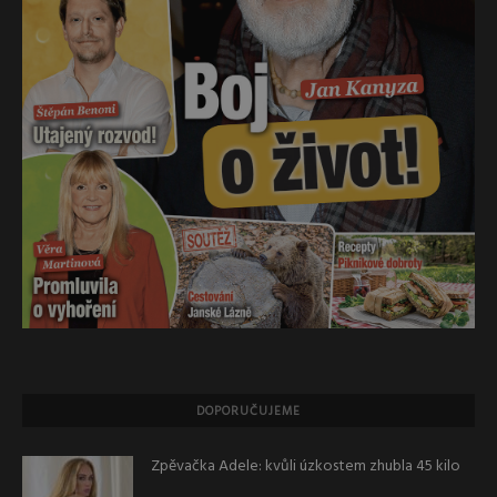
DOPORUČUJEME
Zpěvačka Adele: kvůli úzkostem zhubla 45 kilo