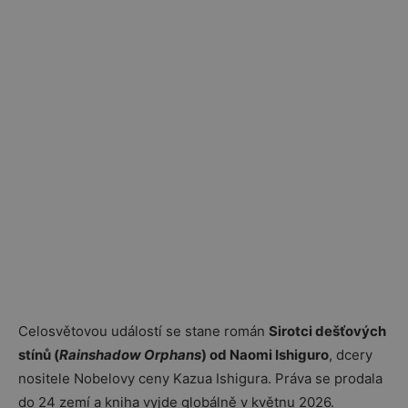
Celosvětovou událostí se stane román
Sirotci dešťových
stínů (
Rainshadow Orphans
) od Naomi Ishiguro
, dcery
nositele Nobelovy ceny Kazua Ishigura. Práva se prodala
do 24 zemí a kniha vyjde globálně v květnu 2026.