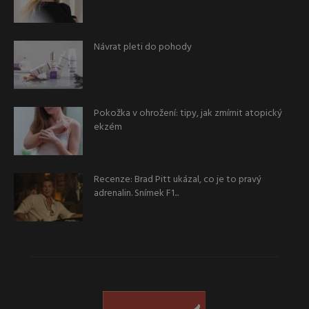
Návrat pleti do pohody
Pokožka v ohrožení: tipy, jak zmírnit atopický
ekzém
Recenze: Brad Pitt ukázal, co je to pravý
adrenalin. Snímek F1...