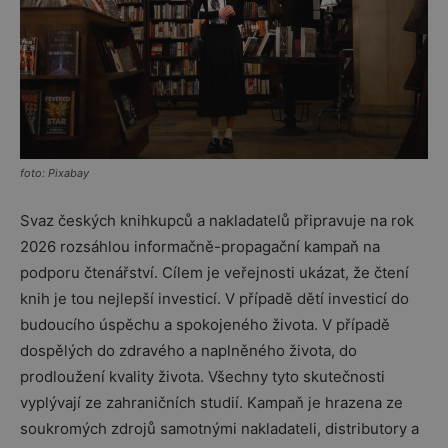
foto: Pixabay
Svaz českých knihkupců a nakladatelů připravuje na rok
2026 rozsáhlou informačně-propagační kampaň na
podporu čtenářství. Cílem je veřejnosti ukázat, že čtení
knih je tou nejlepší investicí. V případě dětí investicí do
budoucího úspěchu a spokojeného života. V případě
dospělých do zdravého a naplněného života, do
prodloužení kvality života. Všechny tyto skutečnosti
vyplývají ze zahraničních studií. Kampaň je hrazena ze
soukromých zdrojů samotnými nakladateli, distributory a