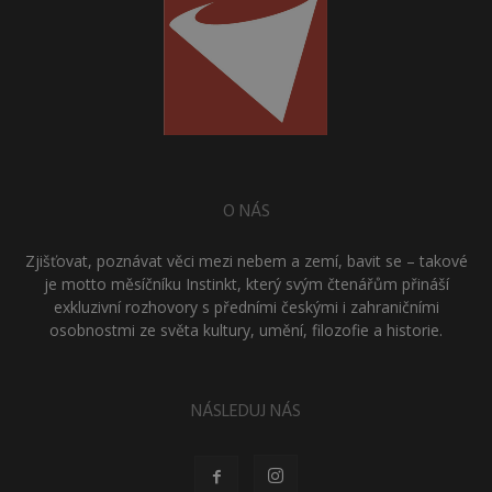
O NÁS
Zjišťovat, poznávat věci mezi nebem a zemí, bavit se – takové
je motto měsíčníku Instinkt, který svým čtenářům přináší
exkluzivní rozhovory s předními českými i zahraničními
osobnostmi ze světa kultury, umění, filozofie a historie.
NÁSLEDUJ NÁS