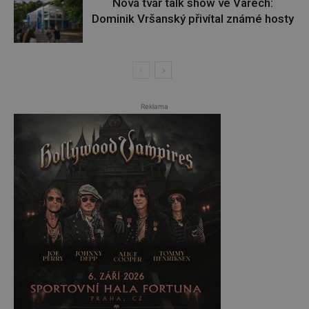
Nová tvář talk show ve Varech:
Dominik Vršanský přivítal známé hosty
Reklama