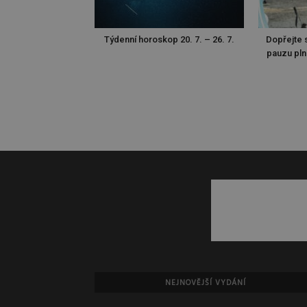
Týdenní horoskop 20. 7. – 26. 7.
Dopřejte s
pauzu pln
NEJNOVĚJŠÍ VYDÁNÍ