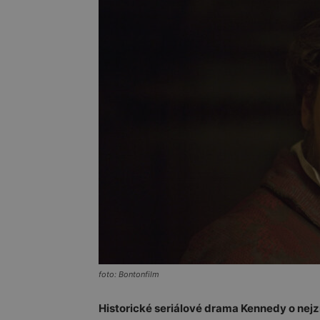
foto: Bontonfilm
Historické seriálové drama Kennedy o nejz