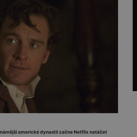
námější americké dynastii začne Netflix natáčet