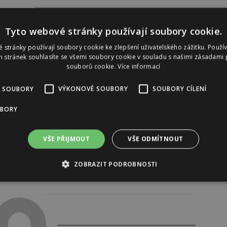
Tyto webové stránky používají soubory cookie.
 stránky používají soubory cookie ke zlepšení uživatelského zážitku. Použí
 stránek souhlasíte se všemi soubory cookie v souladu s našimi zásadami 
souborů cookie.
Více informací
 SOUBORY
VÝKONOVÉ SOUBORY
SOUBORY CÍLENÍ
UBORY
VŠE PŘIJMOUT
VŠE ODMÍTNOUT
ZOBRAZIT PODROBNOSTI