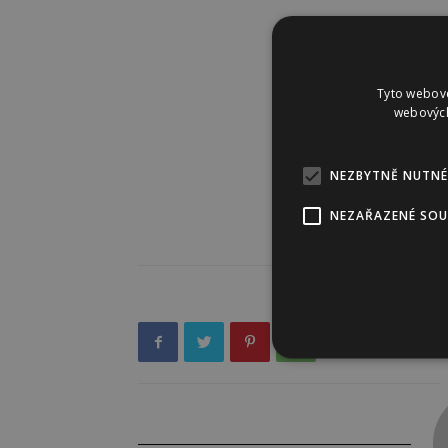
Tyto webové
webových
NEZBYTNĚ NUTNÉ
NEZAŘAZENÉ SO