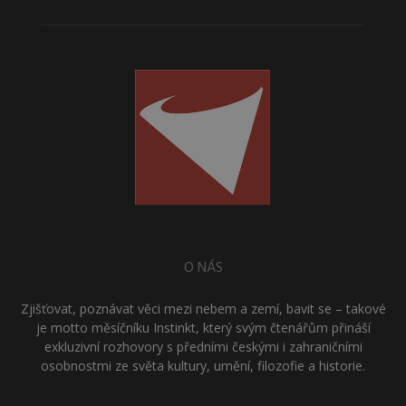
O NÁS
Zjišťovat, poznávat věci mezi nebem a zemí, bavit se – takové
je motto měsíčníku Instinkt, který svým čtenářům přináší
exkluzivní rozhovory s předními českými i zahraničními
osobnostmi ze světa kultury, umění, filozofie a historie.