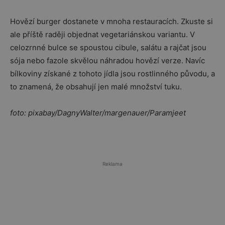
Hovězí burger dostanete v mnoha restauracích. Zkuste si
ale příště raději objednat vegetariánskou variantu. V
celozrnné bulce se spoustou cibule, salátu a rajčat jsou
sója nebo fazole skvělou náhradou hovězí verze. Navíc
bílkoviny získané z tohoto jídla jsou rostlinného původu, a
to znamená, že obsahují jen malé množství tuku.
foto: pixabay/DagnyWalter/margenauer/Paramjeet
Reklama