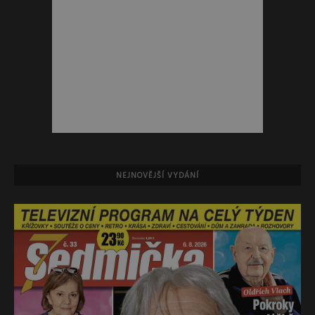
NEJNOVĚJŠÍ VYDÁNÍ