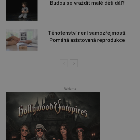
Budou se vraždit malé děti dál?
Těhotenství není samozřejmostí.
Pomáhá asistovaná reprodukce
Reklama