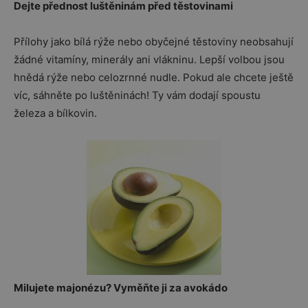
Dejte přednost luštěninám před těstovinami
Přílohy jako bílá rýže nebo obyčejné těstoviny neobsahují
žádné vitamíny, minerály ani vlákninu. Lepší volbou jsou
hnědá rýže nebo celozrnné nudle. Pokud ale chcete ještě
víc, sáhněte po luštěninách! Ty vám dodají spoustu
železa a bílkovin.
Milujete majonézu? Vyměňte ji za avokádo