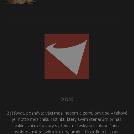
O NÁS
Zjišťovat, poznávat věci mezi nebem a zemí, bavit se – takové
je motto měsíčníku Instinkt, který svým čtenářům přináší
exkluzivní rozhovory s předními českými i zahraničními
osobnostmi ze světa kultury, umění, filozofie a historie.