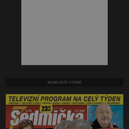
NEJNOVĚJŠÍ VYDÁNÍ