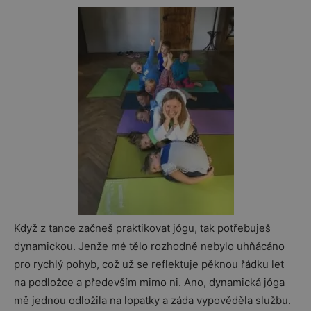
Když z tance začneš praktikovat jógu, tak potřebuješ
dynamickou. Jenže mé tělo rozhodně nebylo uhňácáno
pro rychlý pohyb, což už se reflektuje pěknou řádku let
na podložce a především mimo ni. Ano, dynamická jóga
mě jednou odložila na lopatky a záda vypověděla službu.