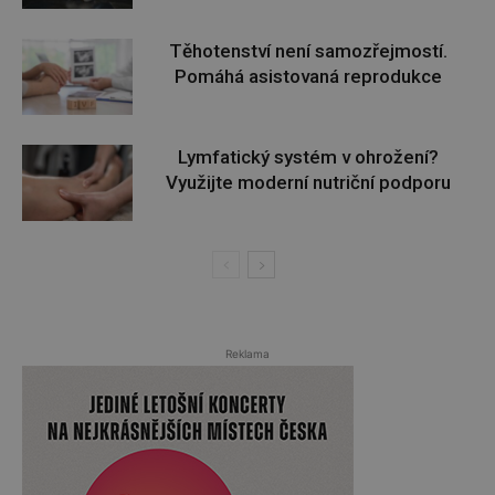
Těhotenství není samozřejmostí.
Pomáhá asistovaná reprodukce
Lymfatický systém v ohrožení?
Využijte moderní nutriční podporu
Reklama