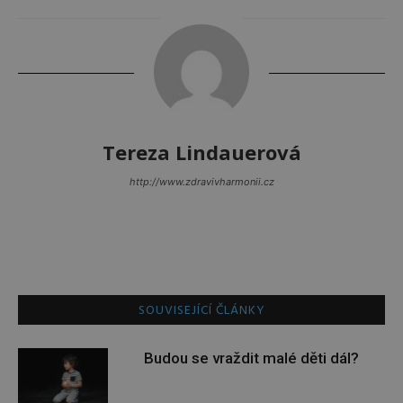
Tereza Lindauerová
http://www.zdravivharmonii.cz
SOUVISEJÍCÍ ČLÁNKY
Budou se vraždit malé děti dál?