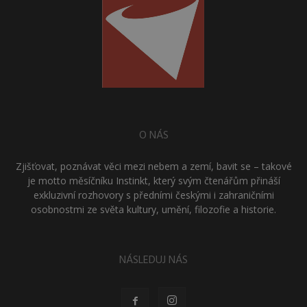
O NÁS
Zjišťovat, poznávat věci mezi nebem a zemí, bavit se – takové
je motto měsíčníku Instinkt, který svým čtenářům přináší
exkluzivní rozhovory s předními českými i zahraničními
osobnostmi ze světa kultury, umění, filozofie a historie.
NÁSLEDUJ NÁS