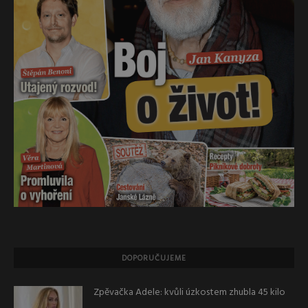
DOPORUČUJEME
Zpěvačka Adele: kvůli úzkostem zhubla 45 kilo