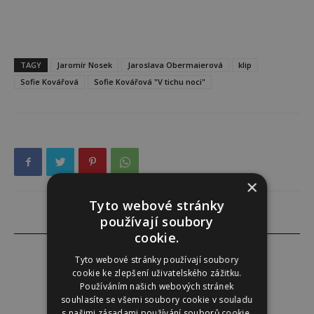
TAGY
Jaromír Nosek
Jaroslava Obermaierová
klip
Sofie Kovářová
Sofie Kovářová "V tichu noci"
×
Tyto webové stránky
používají soubory
cookie.
Tyto webové stránky používají soubory
cookie ke zlepšení uživatelského zážitku.
Používáním našich webových stránek
Instinkt
souhlasíte se všemi soubory cookie v souladu
s našimi zásadami používání souborů cookie.