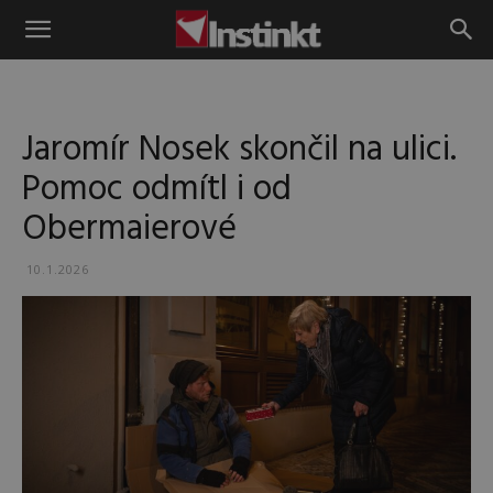
Instinkt
Jaromír Nosek skončil na ulici.
Pomoc odmítl i od
Obermaierové
10.1.2026