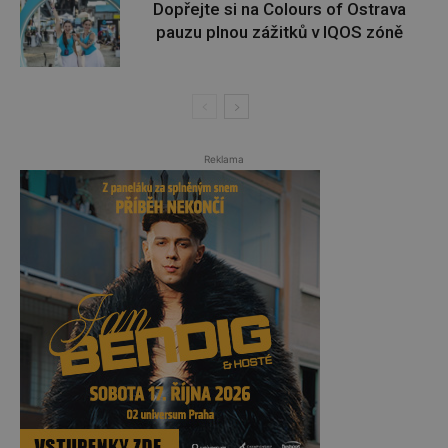
Dopřejte si na Colours of Ostrava
pauzu plnou zážitků v IQOS zóně
Reklama