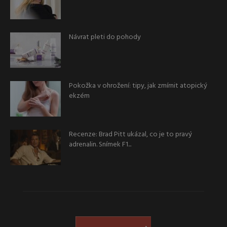
Návrat pleti do pohody
Pokožka v ohrožení: tipy, jak zmírnit atopický
ekzém
Recenze: Brad Pitt ukázal, co je to pravý
adrenalin. Snímek F1...