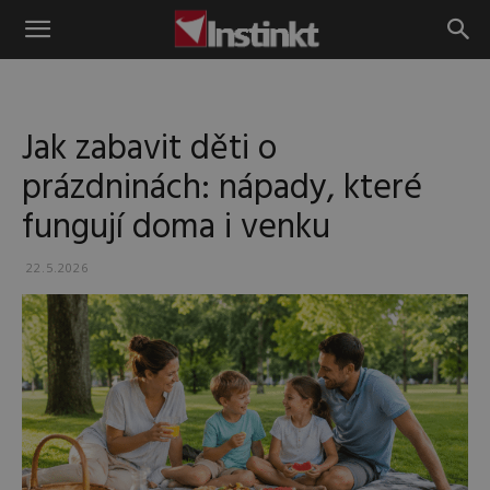
Instinkt
Jak zabavit děti o
prázdninách: nápady, které
fungují doma i venku
22.5.2026