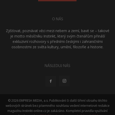
O NÁS
Zjišťovat, poznávat věci mezi nebem a zemí, bavit se – takové
je motto měsíčníku Instinkt, který svým čtenářům přináší
exkluzivní rozhovory s předními českými i zahraničními
osobnostmi ze světa kultury, umění, filozofie a historie.
NÁSLEDUJ NÁS
© 2026 EMPRESA MEDIA, a.s. Publikování či další šíření obsahu těchto
webových stránek bez písemného souhlasu vedení internetové redakce
magazínu Instinkt-online.cz je zakázáno. Kompletní pravidla využívání