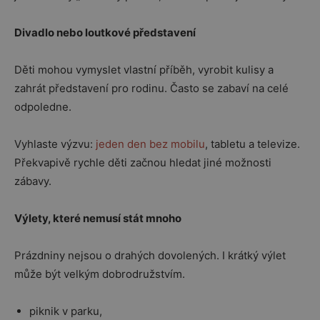
Divadlo nebo loutkové představení
Děti mohou vymyslet vlastní příběh, vyrobit kulisy a
zahrát představení pro rodinu. Často se zabaví na celé
odpoledne.
Vyhlaste výzvu:
jeden den bez mobilu
, tabletu a televize.
Překvapivě rychle děti začnou hledat jiné možnosti
zábavy.
Výlety, které nemusí stát mnoho
Prázdniny nejsou o drahých dovolených. I krátký výlet
může být velkým dobrodružstvím.
piknik v parku,