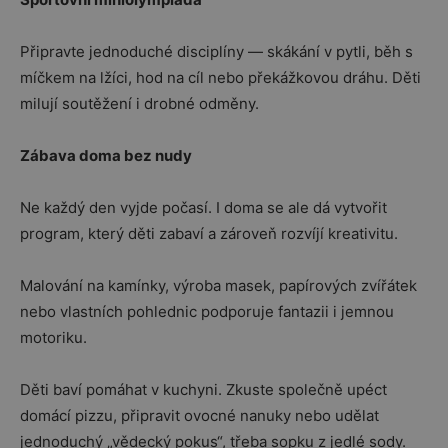
Připravte jednoduché disciplíny — skákání v pytli, běh s
míčkem na lžíci, hod na cíl nebo překážkovou dráhu. Děti
milují soutěžení i drobné odměny.
Zábava doma bez nudy
Ne každý den vyjde počasí. I doma se ale dá vytvořit
program, který děti zabaví a zároveň rozvíjí kreativitu.
Malování na kamínky, výroba masek, papírových zvířátek
nebo vlastních pohlednic podporuje fantazii i jemnou
motoriku.
Děti baví pomáhat v kuchyni. Zkuste společně upéct
domácí pizzu, připravit ovocné nanuky nebo udělat
jednoduchý „vědecký pokus“, třeba sopku z jedlé sody.