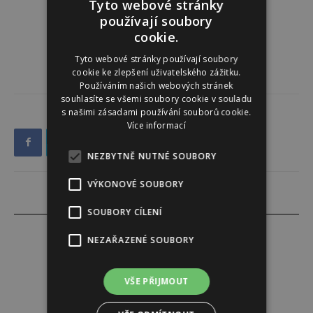
Tyto webové stránky
používají soubory
cookie.
Tyto webové stránky používají soubory
cookie ke zlepšení uživatelského zážitku.
Používáním našich webových stránek
souhlasíte se všemi soubory cookie v souladu
s našimi zásadami používání souborů cookie.
Více informací
NEZBYTNĚ NUTNÉ SOUBORY
VÝKONOVÉ SOUBORY
SOUBORY CÍLENÍ
NEZAŘAZENÉ SOUBORY
Lucie Šáleová
VŠE PŘIJMOUT