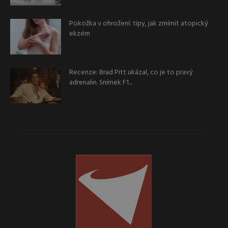
Pokožka v ohrožení: tipy, jak zmírnit atopický
ekzém
Recenze: Brad Pitt ukázal, co je to pravý
adrenalin. Snímek F1...