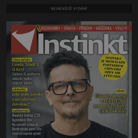
NEJNOVĚJŠÍ VYDÁNÍ