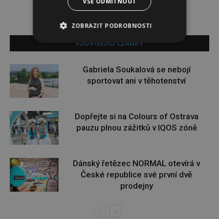
VŠE ODMÍTNOUT
ZOBRAZIT PODROBNOSTI
SOUVISEJÍCÍ ČLÁNKY
Gabriela Soukalová se nebojí
sportovat ani v těhotenství
Dopřejte si na Colours of Ostrava
pauzu plnou zážitků v IQOS zóně
Dánský řetězec NORMAL otevírá v
České republice své první dvě
prodejny