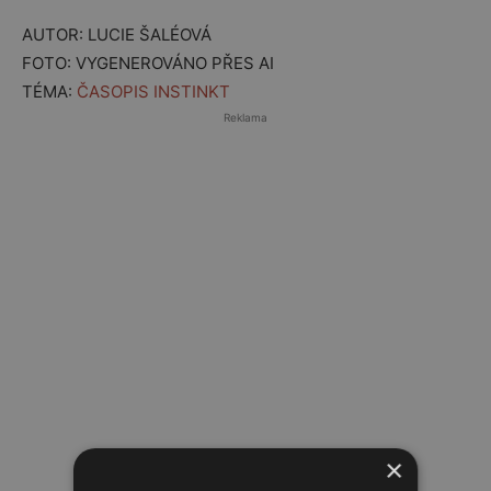
AUTOR: LUCIE ŠALÉOVÁ
FOTO: VYGENEROVÁNO PŘES AI
TÉMA:
ČASOPIS INSTINKT
Reklama
×