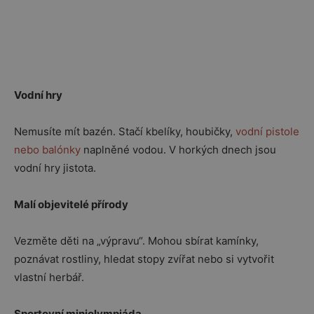
Vodní hry
Nemusíte mít bazén. Stačí kbelíky, houbičky,
vodní pistole
nebo balónky
naplněné vodou. V horkých dnech jsou
vodní hry jistota.
Malí objevitelé přírody
Vezměte děti na „výpravu“. Mohou sbírat kamínky,
poznávat rostliny, hledat stopy zvířat nebo si vytvořit
vlastní herbář.
Sportovní miniolympiáda