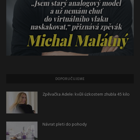
DOPORUČUJEME
Zpěvačka Adele: kvůli úzkostem zhubla 45 kilo
Návrat pleti do pohody