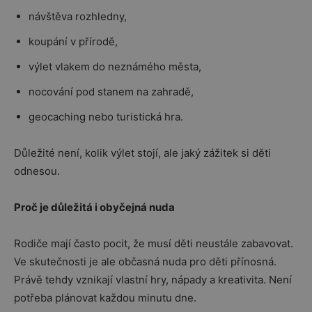
návštěva rozhledny,
koupání v přírodě,
výlet vlakem do neznámého města,
nocování pod stanem na zahradě,
geocaching nebo turistická hra.
Důležité není, kolik výlet stojí, ale jaký zážitek si děti
odnesou.
Proč je důležitá i obyčejná nuda
Rodiče mají často pocit, že musí děti neustále zabavovat.
Ve skutečnosti je ale občasná nuda pro děti přínosná.
Právě tehdy vznikají vlastní hry, nápady a kreativita. Není
potřeba plánovat každou minutu dne.