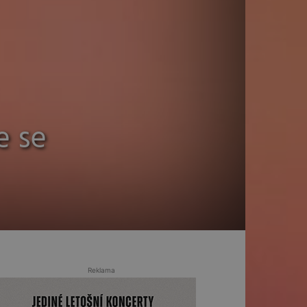
e se
Reklama