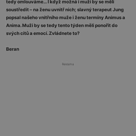
tedy omlouváme… I když možná i muži by se měli
soustředit – na ženu uvnitř nich; slavný terapeut Jung
popsal našeho vnitřního muže i ženu termíny Animus a
Anima. Muži by se tedy tento týden měli ponořit do
svých citů a emocí. Zvládnete to?
Beran
Reklama