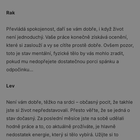
Rak
Převládá spokojenost, daří se vám dobře, i když život
není jednoduchý. Vaše práce konečně získává ocenění,
které si zaslouží a vy se cítíte prostě dobře. Ovšem pozor,
toto je stav mentální, fyzické tělo by vás mohlo zradit,
pokud mu nedopřejete dostatečnou porci spánku a
odpočinku…
Lev
Není vám dobře, těžko na srdci – občasný pocit, že takhle
jste si život nepředstavovali. Přesto věřte, že se jedná o
stav dočasný. Za poslední měsíce jste na sobě udělali
hodně práce a to, co aktuálně prožíváte, je hlavně
nedostatek energie, který si tělo vybírá. Užijte si to