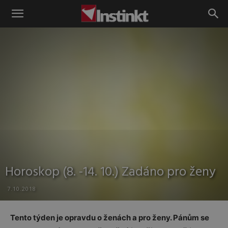
Instinkt
Horoskop (8. -14. 10.) Zadáno pro ženy
7.10.2018
Tento týden je opravdu o ženách a pro ženy. Pánům se