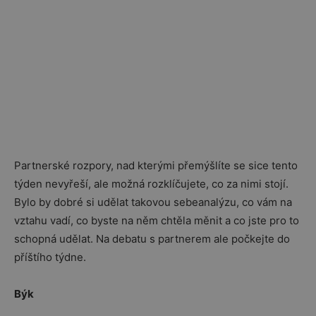
Partnerské rozpory, nad kterými přemýšlíte se sice tento
týden nevyřeší, ale možná rozklíčujete, co za nimi stojí.
Bylo by dobré si udělat takovou sebeanalýzu, co vám na
vztahu vadí, co byste na něm chtěla měnit a co jste pro to
schopná udělat. Na debatu s partnerem ale počkejte do
příštího týdne.
Býk