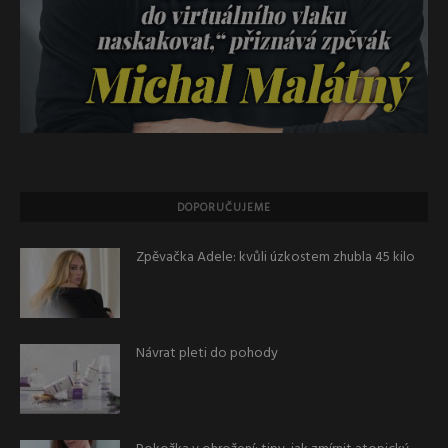
DOPORUČUJEME
Zpěvačka Adele: kvůli úzkostem zhubla 45 kilo
Návrat pleti do pohody