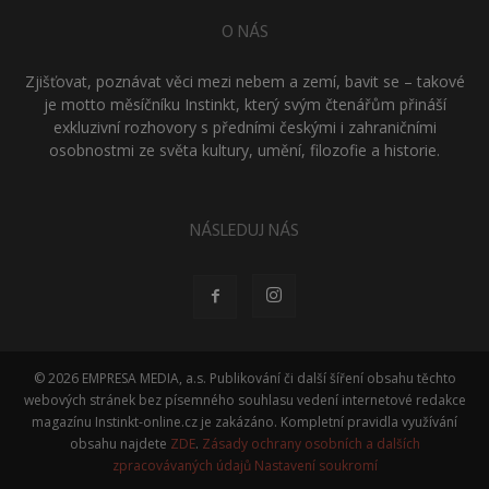
O NÁS
Zjišťovat, poznávat věci mezi nebem a zemí, bavit se – takové
je motto měsíčníku Instinkt, který svým čtenářům přináší
exkluzivní rozhovory s předními českými i zahraničními
osobnostmi ze světa kultury, umění, filozofie a historie.
NÁSLEDUJ NÁS
© 2026 EMPRESA MEDIA, a.s. Publikování či další šíření obsahu těchto
webových stránek bez písemného souhlasu vedení internetové redakce
magazínu Instinkt-online.cz je zakázáno. Kompletní pravidla využívání
obsahu najdete
ZDE
.
Zásady ochrany osobních a dalších
zpracovávaných údajů
Nastavení soukromí