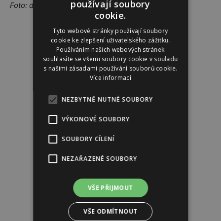
používají soubory
Foto: depositphotos
cookie.
Tyto webové stránky používají soubory
Reklama
cookie ke zlepšení uživatelského zážitku.
Používáním našich webových stránek
souhlasíte se všemi soubory cookie v souladu
s našimi zásadami používání souborů cookie.
Více informací
NEZBYTNĚ NUTNÉ SOUBORY
VÝKONOVÉ SOUBORY
SOUBORY CÍLENÍ
NEZAŘAZENÉ SOUBORY
VŠE PŘIJMOUT
VŠE ODMÍTNOUT