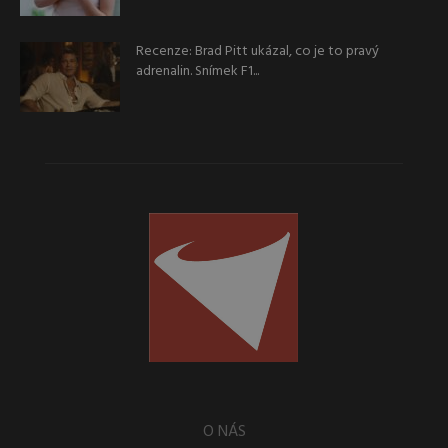
Recenze: Brad Pitt ukázal, co je to pravý
adrenalin. Snímek F1...
O NÁS