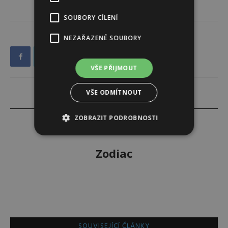
SOUBORY CÍLENÍ
NEZAŘAZENÉ SOUBORY
VŠE PŘIJMOUT
VŠE ODMÍTNOUT
ZOBRAZIT PODROBNOSTI
Zodiac
SOUVISEJÍCÍ ČLÁNKY