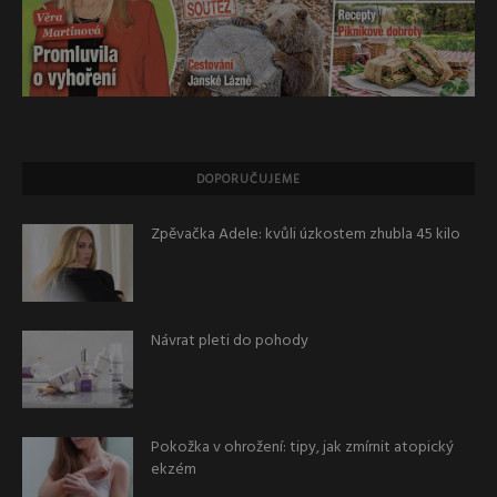
DOPORUČUJEME
Zpěvačka Adele: kvůli úzkostem zhubla 45 kilo
Návrat pleti do pohody
Pokožka v ohrožení: tipy, jak zmírnit atopický
ekzém