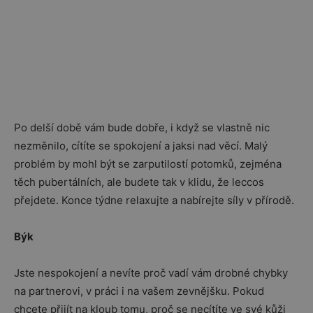
Po delší době vám bude dobře, i když se vlastně nic
nezměnilo, cítíte se spokojení a jaksi nad věcí. Malý
problém by mohl být se zarputilostí potomků, zejména
těch pubertálních, ale budete tak v klidu, že leccos
přejdete. Konce týdne relaxujte a nabírejte síly v přírodě.
Býk
Jste nespokojení a nevíte proč vadí vám drobné chybky
na partnerovi, v práci i na vašem zevnějšku. Pokud
chcete přijít na kloub tomu, proč se necítíte ve své kůži