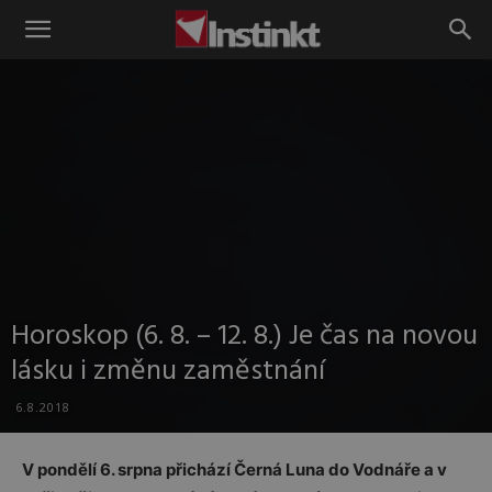
Instinkt
Horoskop (6. 8. – 12. 8.) Je čas na novou
lásku i změnu zaměstnání
6.8.2018
V pondělí 6. srpna přichází Černá Luna do Vodnáře a v