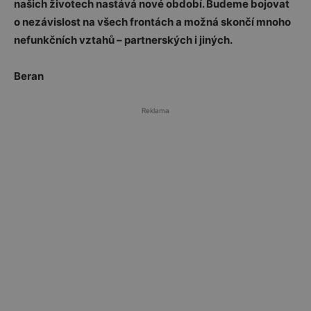
našich životech nastává nové období. Budeme bojovat
o nezávislost na všech frontách a možná skončí mnoho
nefunkčních vztahů – partnerských i jiných.
Beran
Reklama