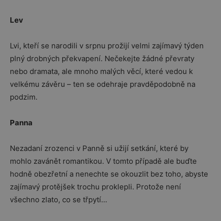
Lev
Lvi, kteří se narodili v srpnu prožijí velmi zajímavý týden
plný drobných překvapení. Nečekejte žádné převraty
nebo dramata, ale mnoho malých věcí, které vedou k
velkému závěru – ten se odehraje pravděpodobně na
podzim.
Panna
Nezadaní zrozenci v Panně si užijí setkání, které by
mohlo zavánět romantikou. V tomto případě ale buďte
hodně obezřetní a nenechte se okouzlit bez toho, abyste
zajímavý protějšek trochu proklepli. Protože není
všechno zlato, co se třpytí…