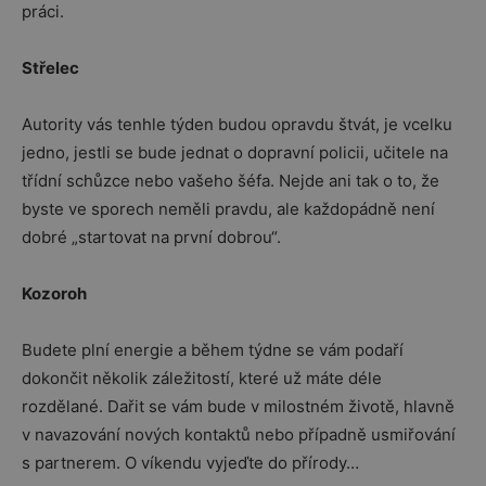
práci.
Střelec
Autority vás tenhle týden budou opravdu štvát, je vcelku
jedno, jestli se bude jednat o dopravní policii, učitele na
třídní schůzce nebo vašeho šéfa. Nejde ani tak o to, že
byste ve sporech neměli pravdu, ale každopádně není
dobré „startovat na první dobrou“.
Kozoroh
Budete plní energie a během týdne se vám podaří
dokončit několik záležitostí, které už máte déle
rozdělané. Dařit se vám bude v milostném životě, hlavně
v navazování nových kontaktů nebo případně usmiřování
s partnerem. O víkendu vyjeďte do přírody…