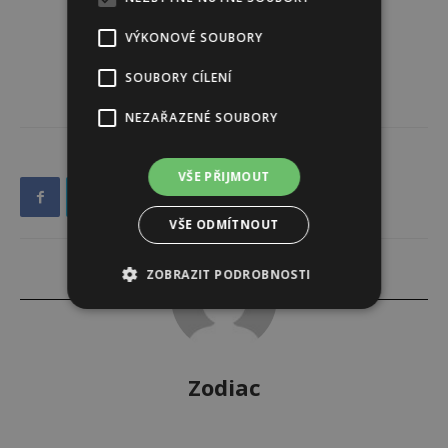
VÝKONOVÉ SOUBORY
SOUBORY CÍLENÍ
NEZAŘAZENÉ SOUBORY
VŠE PŘIJMOUT
VŠE ODMÍTNOUT
ZOBRAZIT PODROBNOSTI
Zodiac