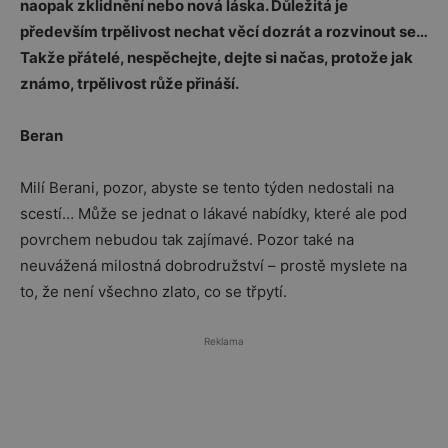
naopak zklidnění nebo nová láska. Důležitá je
především trpělivost nechat věcí dozrát a rozvinout se…
Takže přátelé, nespěchejte, dejte si načas, protože jak
známo, trpělivost růže přináší.
Beran
Milí Berani, pozor, abyste se tento týden nedostali na
scestí… Může se jednat o lákavé nabídky, které ale pod
povrchem nebudou tak zajímavé. Pozor také na
neuvážená milostná dobrodružství – prostě myslete na
to, že není všechno zlato, co se třpytí.
Reklama