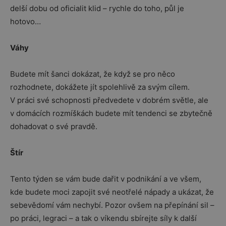
delší dobu od oficialit klid – rychle do toho, půl je
hotovo…
Váhy
Budete mít šanci dokázat, že když se pro něco
rozhodnete, dokážete jít spolehlivě za svým cílem.
V práci své schopnosti předvedete v dobrém světle, ale
v domácích rozmíškách budete mít tendenci se zbytečně
dohadovat o své pravdě.
Štír
Tento týden se vám bude dařit v podnikání a ve všem,
kde budete moci zapojit své neotřelé nápady a ukázat, že
sebevědomí vám nechybí. Pozor ovšem na přepínání sil –
po práci, legraci – a tak o víkendu sbírejte síly k další