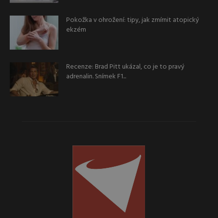
Pokožka v ohrožení: tipy, jak zmírnit atopický
ekzém
Recenze: Brad Pitt ukázal, co je to pravý
adrenalin. Snímek F1...