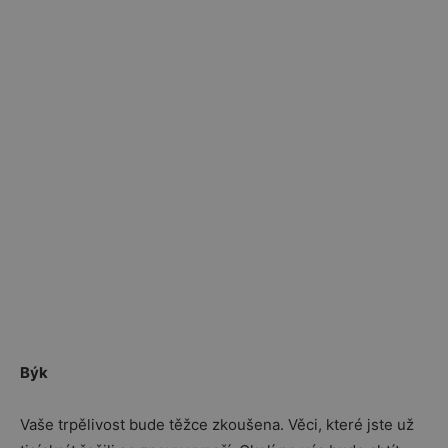
Býk
Vaše trpělivost bude těžce zkoušena. Věci, které jste už