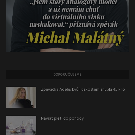
DOPORUČUJEME
Zpěvačka Adele: kvůli úzkostem zhubla 45 kilo
Návrat pleti do pohody