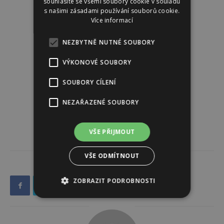
souhlasíte se všemi soubory cookie v souladu
s našimi zásadami používání souborů cookie.
Více informací
NEZBYTNĚ NUTNÉ SOUBORY
VÝKONOVÉ SOUBORY
SOUBORY CÍLENÍ
NEZAŘAZENÉ SOUBORY
VŠE PŘIJMOUT
VŠE ODMÍTNOUT
ZOBRAZIT PODROBNOSTI