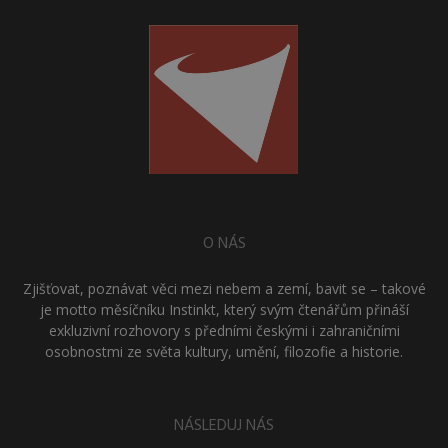
O NÁS
Zjišťovat, poznávat věci mezi nebem a zemí, bavit se – takové
je motto měsíčníku Instinkt, který svým čtenářům přináší
exkluzivní rozhovory s předními českými i zahraničními
osobnostmi ze světa kultury, umění, filozofie a historie.
NÁSLEDUJ NÁS