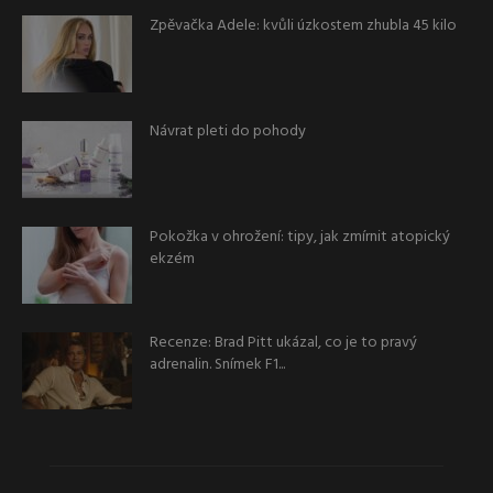
Zpěvačka Adele: kvůli úzkostem zhubla 45 kilo
Návrat pleti do pohody
Pokožka v ohrožení: tipy, jak zmírnit atopický
ekzém
Recenze: Brad Pitt ukázal, co je to pravý
adrenalin. Snímek F1...