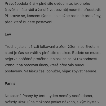
Pravděpodobně si v plné síle uvědomíte, jak onoho
člověka máte rádi a že si život bez něj neumíte představit.
Připravte se, koncem týdne i na možné rodinné problémy,
před které budete postaveni.
Lev
Trochu jste si užívali lelkování a přemýšlení nad životem
a teď je čas se vrátit v plné síle do akce. Budete se muset
nejprve pořádně protáhnout a pak se se lví rozhodností
vrhnout na pracovní úkoly, které před vás budou
postaveny. Na lásku čas, bohužel, nějak zbývat nebude.
Panna
Nezadané Panny by tento týden neměly sedět doma,
hvězdy ukazují na možnost potkat někoho, s kým byste v