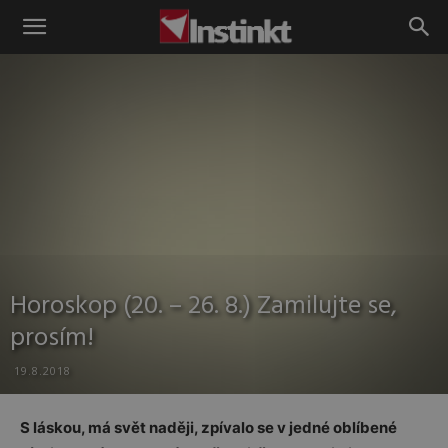
Instinkt
Horoskop (20. – 26. 8.) Zamilujte se,
prosím!
19.8.2018
S láskou, má svět naději, zpívalo se v jedné oblíbené