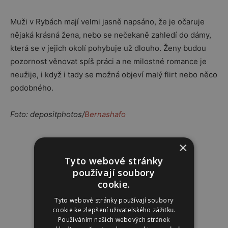
Muži v Rybách mají velmi jasně napsáno, že je očaruje
nějaká krásná žena, nebo se nečekaně zahledí do dámy,
která se v jejich okolí pohybuje už dlouho. Ženy budou
pozornost věnovat spíš práci a ne milostné romance je
neužije, i když i tady se možná objeví malý flirt nebo něco
podobného.
Foto: depositphotos/
Bernashafo
Reklama
×
Tyto webové stránky
používají soubory
cookie.
Tyto webové stránky používají soubory
cookie ke zlepšení uživatelského zážitku.
Používáním našich webových stránek