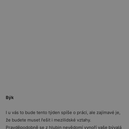
Býk
I u vás to bude tento týden spíše o práci, ale zajímavé je,
že budete muset řešit i mezilidské vztahy.
Pravděpodobně se z hlubin nevědomí vynoří vaše bývalá