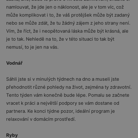
namlouvat, že jde jen o náklonost, ale je v tom víc, což
může komplikovat i to, že váš protějšek může být zadaný
nebo se může zdát, že tu žádný zájem z jeho strany není.
Vím, že říct, že i neopětovaná láska může být krásná, ale
je to tak. Nehledě na to, že v této situaci to tak být
nemusí, to je jen na vás.
Vodnář
Sáhli jste si v minulých týdnech na dno a museli jste
přehodnotit různé pohledy na život, zejména ty zdravotní.
Tento týden vám konečně bude lépe. Pomalu se začnete
vracet k práci a největší podpory se vám dostane od
partnera. Ke konci týdne pozor, ideální program je
relaxování v domácím prostředí.
Ryby