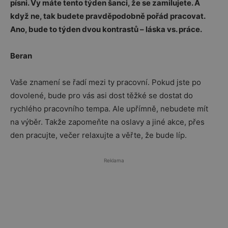
písni. Vy máte tento týden šanci, že se zamilujete. A
když ne, tak budete pravděpodobně pořád pracovat.
Ano, bude to týden dvou kontrastů – láska vs. práce.
Beran
Vaše znamení se řadí mezi ty pracovní. Pokud jste po
dovolené, bude pro vás asi dost těžké se dostat do
rychlého pracovního tempa. Ale upřímně, nebudete mít
na výběr. Takže zapomeňte na oslavy a jiné akce, přes
den pracujte, večer relaxujte a věřte, že bude líp.
Reklama