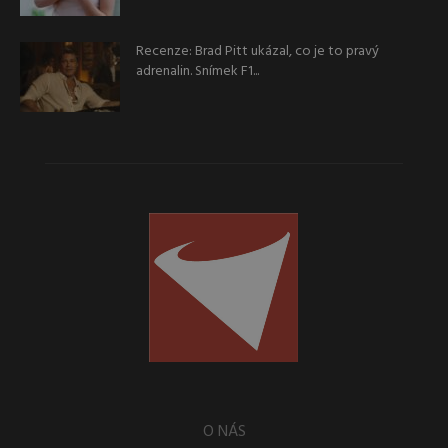
Recenze: Brad Pitt ukázal, co je to pravý
adrenalin. Snímek F1...
O NÁS