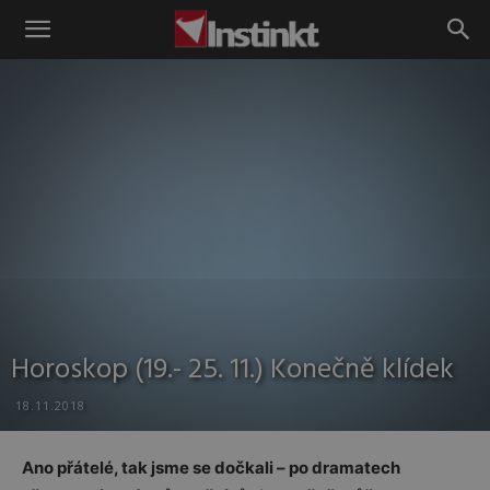
Instinkt
Horoskop (19.- 25. 11.) Konečně klídek
18.11.2018
Ano přátelé, tak jsme se dočkali – po dramatech