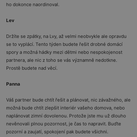
ho dokonce naordinoval.
Lev
Držíte se zpátky, na Lvy, až velmi neobvykle ale opravdu
se to vyplácí. Tento týden budete řešit drobné domácí
spory a možná hádky mezi dětmi nebo nespokojenost
partnera, ale nic z toho se vás významně nedotkne.
Prostě budete nad věcí.
Panna
Váš partner bude chtít řešit a plánovat, nic závažného, ale
možná bude chtít zlepšit interiér vašeho domova, nebo
naplánovat zimní dovolenou. Protože jste mu už dlouho
nevěnovali plnou pozornost, je čas to napravit. Buďte
pozorní a zaujatí, spokojení pak budete všichni.