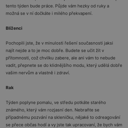
tento týden bude práce. Půjde vám hezky od ruky a
možná se v ní dočkáte i milého překvapení.
Blíženci
Pochopili jste, že v minulosti řešení současnosti jaksi
najít nejde a to je moc dobře. Budete se učit žít v
přítomnosti, což chvilku zabere, ale ani vám to nebude
vadit, přepnete se do klidnějšího modu, který udělá dobře
vašim nervům a vlastně i zdraví.
Rak
Týden poplyne pomalu, ve středu potkáte starého
známého, který vám rozjasní den. Nebraňte se
případnému pozvání na skleničku, nějaké to odreagování
se přece občas hodí a vy jste tak upracovaní, že bych vám