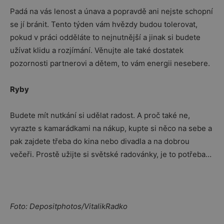
Padá na vás lenost a únava a popravdě ani nejste schopní
se jí bránit. Tento týden vám hvězdy budou tolerovat,
pokud v práci odděláte to nejnutnější a jinak si budete
užívat klidu a rozjímání. Věnujte ale také dostatek
pozornosti partnerovi a dětem, to vám energii nesebere.
Ryby
Budete mít nutkání si udělat radost. A proč také ne,
vyrazte s kamarádkami na nákup, kupte si něco na sebe a
pak zajdete třeba do kina nebo divadla a na dobrou
večeři. Prostě užijte si světské radovánky, je to potřeba…
Foto: Depositphotos/VitalikRadko