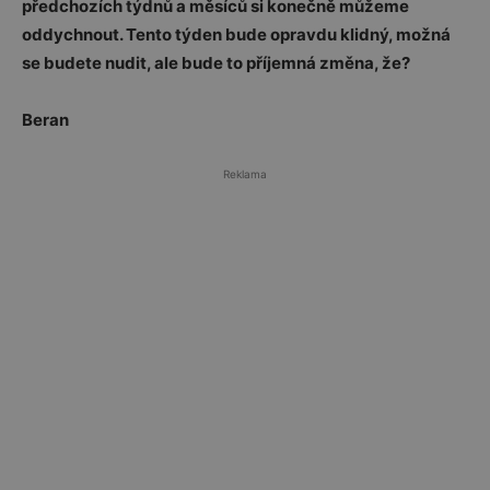
předchozích týdnů a měsíců si konečně můžeme
oddychnout. Tento týden bude opravdu klidný, možná
se budete nudit, ale bude to příjemná změna, že?
Beran
Reklama