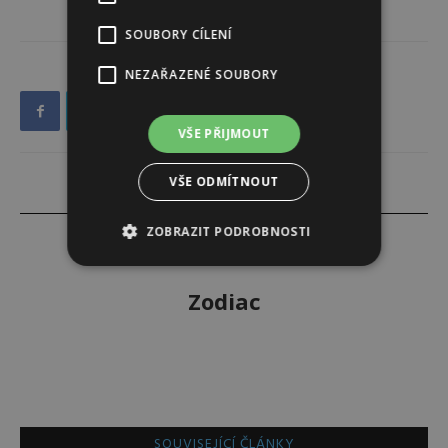
SOUBORY CÍLENÍ
NEZAŘAZENÉ SOUBORY
VŠE PŘIJMOUT
VŠE ODMÍTNOUT
ZOBRAZIT PODROBNOSTI
Zodiac
SOUVISEJÍCÍ ČLÁNKY