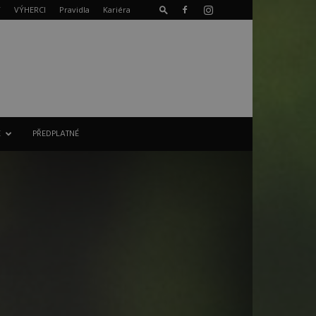
T
VÝHERCI
Pravidla
Kariéra
E
PŘEDPLATNÉ