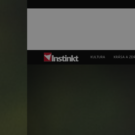
Instinkt
KULTURA
KRÁSA A ZD