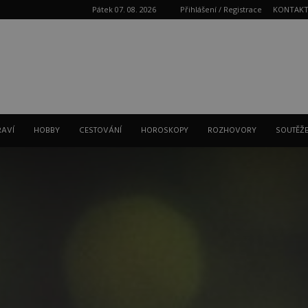
Pátek 07. 08. 2026
Přihlášení / Registrace
KONTAK
Reklama
RAVÍ
HOBBY
CESTOVÁNÍ
HOROSKOPY
ROZHOVORY
SOUTĚŽ