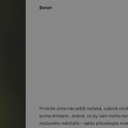
Beran
Protože zima nás ještě nečeká, vzácné chvíl
prima drinkem. Jediné, co by vám mohlo tent
močového měchýře – takže převlékejte mok