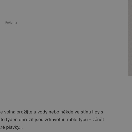
Reklama
e volna prožijte u vody nebo někde ve stínu lípy s
o týden ohrozit jsou zdravotní trable typu – zánět
ré plavky…