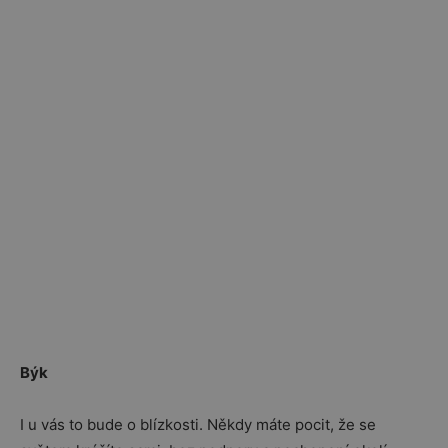
Býk
I u vás to bude o blízkosti. Někdy máte pocit, že se