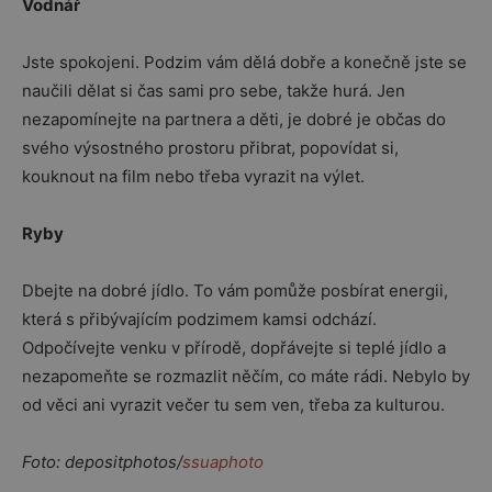
Vodnář
Jste spokojeni. Podzim vám dělá dobře a konečně jste se
naučili dělat si čas sami pro sebe, takže hurá. Jen
nezapomínejte na partnera a děti, je dobré je občas do
svého výsostného prostoru přibrat, popovídat si,
kouknout na film nebo třeba vyrazit na výlet.
Ryby
Dbejte na dobré jídlo. To vám pomůže posbírat energii,
která s přibývajícím podzimem kamsi odchází.
Odpočívejte venku v přírodě, dopřávejte si teplé jídlo a
nezapomeňte se rozmazlit něčím, co máte rádi. Nebylo by
od věci ani vyrazit večer tu sem ven, třeba za kulturou.
Foto: depositphotos/
ssuaphoto