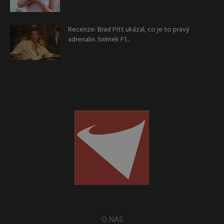
Recenze: Brad Pitt ukázal, co je to pravý
adrenalin. Snímek F1...
O NÁS