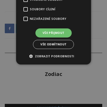
SOUBORY CÍLENÍ
NEZAŘAZENÉ SOUBORY
VŠE PŘIJMOUT
VŠE ODMÍTNOUT
ZOBRAZIT PODROBNOSTI
Zodiac