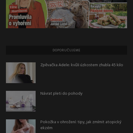
DOPORUČUJEME
Zpěvačka Adele: kvůli úzkostem zhubla 45 kilo
Návrat pleti do pohody
Pokožka v ohrožení: tipy, jak zmírnit atopický
ekzém