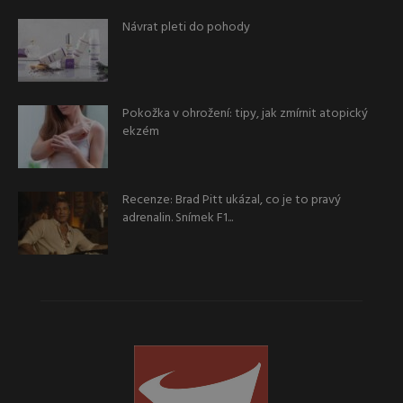
Návrat pleti do pohody
Pokožka v ohrožení: tipy, jak zmírnit atopický
ekzém
Recenze: Brad Pitt ukázal, co je to pravý
adrenalin. Snímek F1...