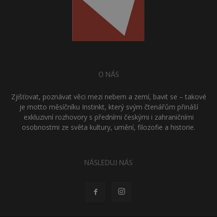
O NÁS
Zjišťovat, poznávat věci mezi nebem a zemí, bavit se – takové
je motto měsíčníku Instinkt, který svým čtenářům přináší
exkluzivní rozhovory s předními českými i zahraničními
osobnostmi ze světa kultury, umění, filozofie a historie.
NÁSLEDUJ NÁS