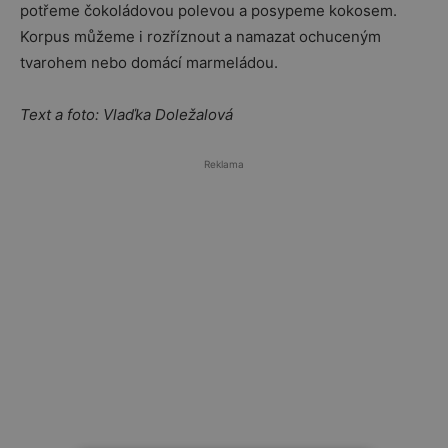
potřeme čokoládovou polevou a posypeme kokosem.
Korpus můžeme i rozříznout a namazat ochuceným
tvarohem nebo domácí marmeládou.
Text a foto: Vlaďka Doležalová
Reklama