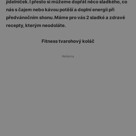
jídelníček. I přesto si můžeme dopřát něco sladkého, co
nás s čajem nebo kávou potěší a doplní energii při
předvánočním shonu. Máme pro vás 2 sladké a zdravé
recepty, kterým neodoláte.
Fitness tvarohový koláč
Reklama