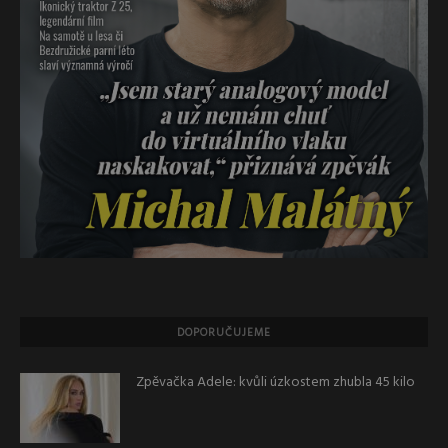
DOPORUČUJEME
Zpěvačka Adele: kvůli úzkostem zhubla 45 kilo