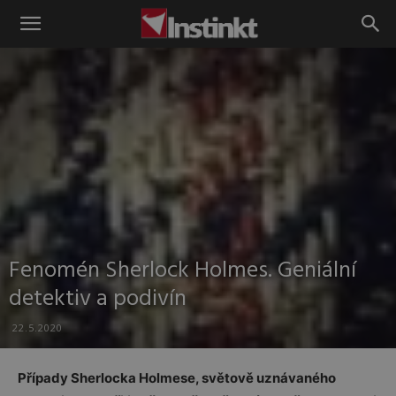
Instinkt
Fenomén Sherlock Holmes. Geniální
detektiv a podivín
22.5.2020
Případy Sherlocka Holmese, světově uznávaného