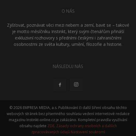
O NÁS
Zjišťovat, poznávat věci mezi nebem a zemí, bavit se – takové
je motto měsíčníku Instinkt, který svým čtenářům přináší
exkluzivní rozhovory s předními českými i zahraničními
osobnostmi ze světa kultury, umění, filozofie a historie.
NÁSLEDUJ NÁS
© 2026 EMPRESA MEDIA, a.s. Publikování či další šíření obsahu těchto
webových stránek bez písemného souhlasu vedení internetové redakce
magazínu Instinkt-online.cz je zakázáno. Kompletní pravidla využívání
obsahu najdete
ZDE
.
Zásady ochrany osobních a dalších
zpracovávaných údajů
Nastavení soukromí