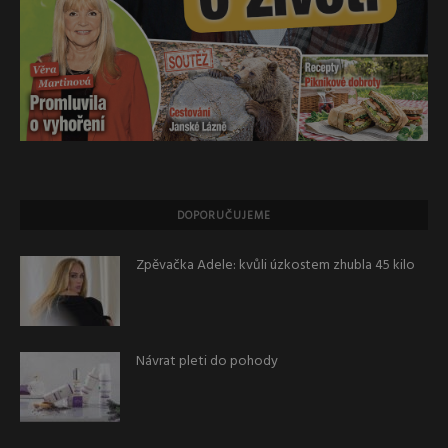
DOPORUČUJEME
Zpěvačka Adele: kvůli úzkostem zhubla 45 kilo
Návrat pleti do pohody