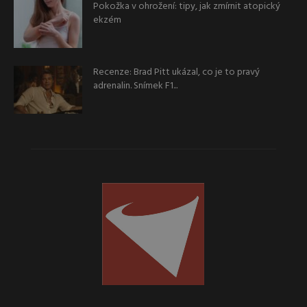
Pokožka v ohrožení: tipy, jak zmírnit atopický
ekzém
Recenze: Brad Pitt ukázal, co je to pravý
adrenalin. Snímek F1...