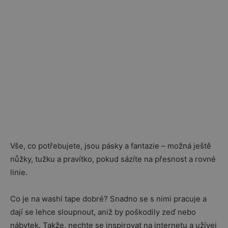
Vše, co potřebujete, jsou pásky a fantazie – možná ještě
nůžky, tužku a pravítko, pokud sázíte na přesnost a rovné
linie.
Co je na washi tape dobré? Snadno se s nimi pracuje a
dají se lehce sloupnout, aniž by poškodily zeď nebo
nábytek. Takže, nechte se inspirovat na internetu a užívej