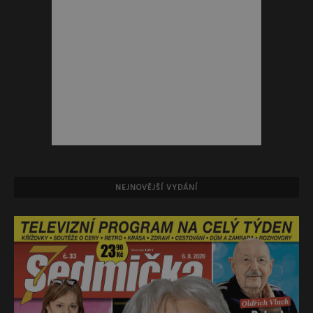
NEJNOVĚJŠÍ VYDÁNÍ