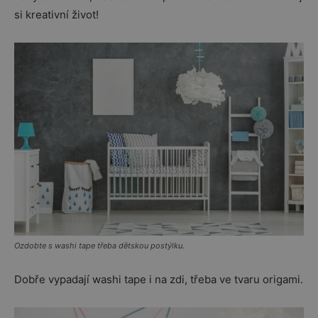
si kreativní život!
Ozdobte s washi tape třeba dětskou postýlku.
Dobře vypadají washi tape i na zdi, třeba ve tvaru origami.