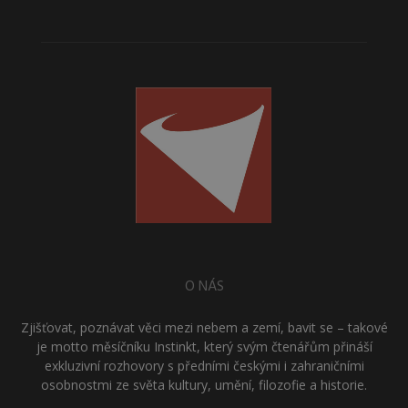
O NÁS
Zjišťovat, poznávat věci mezi nebem a zemí, bavit se – takové
je motto měsíčníku Instinkt, který svým čtenářům přináší
exkluzivní rozhovory s předními českými i zahraničními
osobnostmi ze světa kultury, umění, filozofie a historie.