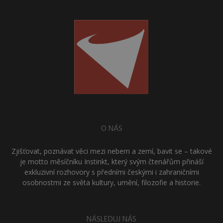
O NÁS
Zjišťovat, poznávat věci mezi nebem a zemí, bavit se – takové
je motto měsíčníku Instinkt, který svým čtenářům přináší
exkluzivní rozhovory s předními českými i zahraničními
osobnostmi ze světa kultury, umění, filozofie a historie.
NÁSLEDUJ NÁS