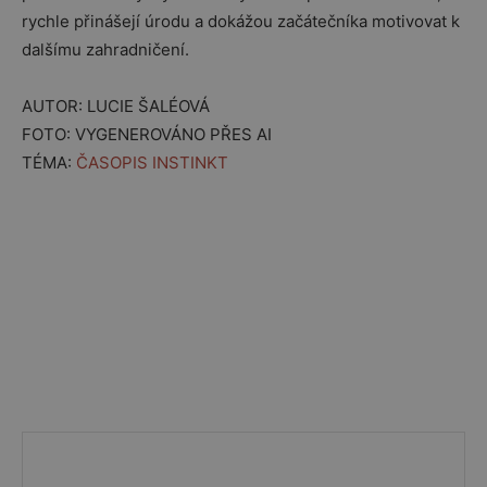
rychle přinášejí úrodu a dokážou začátečníka motivovat k
dalšímu zahradničení.
AUTOR: LUCIE ŠALÉOVÁ
FOTO: VYGENEROVÁNO PŘES AI
TÉMA:
ČASOPIS INSTINKT