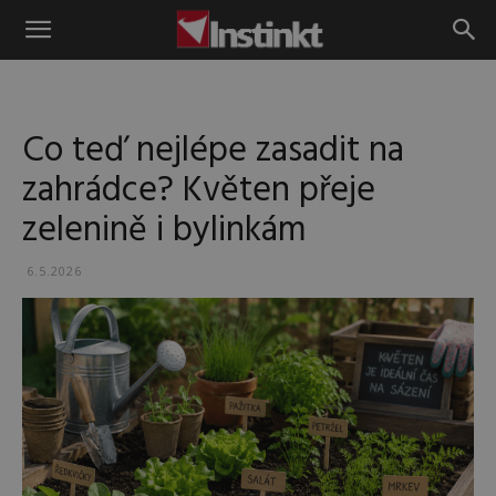
Instinkt
Co teď nejlépe zasadit na
zahrádce? Květen přeje
zelenině i bylinkám
6.5.2026