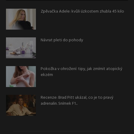
Zpěvačka Adele: kvůli úzkostem zhubla 45 kilo
Návrat pleti do pohody
Pokožka v ohrožení: tipy, jak zmírnit atopický
ekzém
Recenze: Brad Pitt ukázal, co je to pravý
adrenalin. Snímek F1...