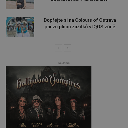
Dopřejte si na Colours of Ostrava
pauzu plnou zážitků v IQOS zóně
Reklama