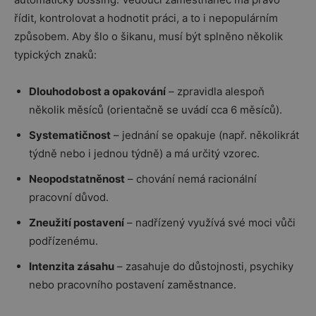
řídit, kontrolovat a hodnotit práci, a to i nepopulárním
způsobem. Aby šlo o šikanu, musí být splněno několik
typických znaků:
Dlouhodobost a opakování
– zpravidla alespoň
několik měsíců (orientačně se uvádí cca 6 měsíců).
Systematičnost
– jednání se opakuje (např. několikrát
týdně nebo i jednou týdně) a má určitý vzorec.
Neopodstatněnost
– chování nemá racionální
pracovní důvod.
Zneužití postavení
– nadřízený využívá své moci vůči
podřízenému.
Intenzita zásahu
– zasahuje do důstojnosti, psychiky
nebo pracovního postavení zaměstnance.