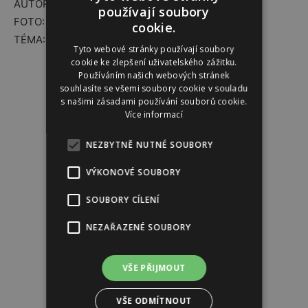
AUTOR: LUCIE ŠALÉOVÁ
používají soubory
FOTO: VYGENEROVÁNO PŘES AI
cookie.
TÉMA:
ČASOPIS INSTINKT
Tyto webové stránky používají soubory
Reklama
cookie ke zlepšení uživatelského zážitku.
Používáním našich webových stránek
souhlasíte se všemi soubory cookie v souladu
s našimi zásadami používání souborů cookie.
Více informací
NEZBYTNĚ NUTNÉ SOUBORY
VÝKONOVÉ SOUBORY
SOUBORY CÍLENÍ
NEZAŘAZENÉ SOUBORY
VŠE PŘIJMOUT
VŠE ODMÍTNOUT