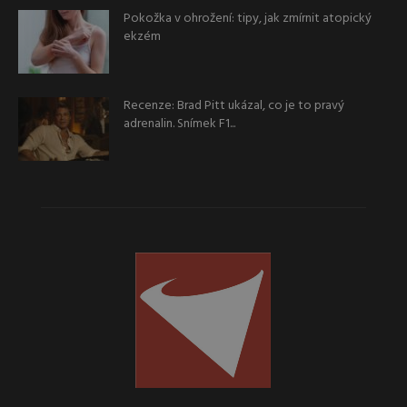
Pokožka v ohrožení: tipy, jak zmírnit atopický
ekzém
Recenze: Brad Pitt ukázal, co je to pravý
adrenalin. Snímek F1...