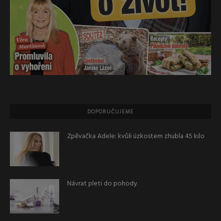
DOPORUČUJEME
Zpěvačka Adele: kvůli úzkostem zhubla 45 kilo
Návrat pleti do pohody