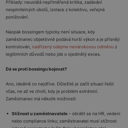
Příklady: neustálá nepřiměřená kritika, zadávání
nesplnitelných úkolů, izolace z kolektivu, veřejné
ponižování.
Naopak bossingem typicky není situace, kdy
zaměstnanec objektivně podává horší výkon a je přísněji
kontrolován,
nadřízený odejme nenárokovou odměnu
z
legitimních důvodů nebo jde o ojedinělý exces.
Dá se proti bossingu bojovat?
Ano, ideálně co nejdříve. Důležité je začít situaci řešit
včas, ne až ve chvíli, kdy je problém extrémní.
Zaměstnanec má několik možností:
Stížnost u zaměstnavatele
– obrátit se na HR, vedení
nebo compliance linku; zaměstnavatel musí stížnost