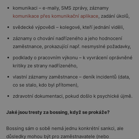
komunikaci – e-maily, SMS zprávy, záznamy
komunikace přes komunikační aplikace
, zadání úkolů,
svědecké výpovědi – kolegové, kteří jednání viděli,
záznamy o chování nadřízeného a jeho hodnocení
zaměstnance, prokazující např. nesmyslné požadavky,
podklady o pracovním výkonu – k vyvrácení oprávněné
kritiky ze strany nadřízeného,
vlastní záznamy zaměstnance – deník incidentů (data,
co se stalo, kdo byl přítomen),
zdravotní dokumentaci, pokud došlo k psychické újmě.
Jaké jsou tresty za bossing, když se prokáže?
Bossing sám o sobě nemá jednu konkrétní sankci, ale
důsledky mohou být pro zaměstnavatele (nebo