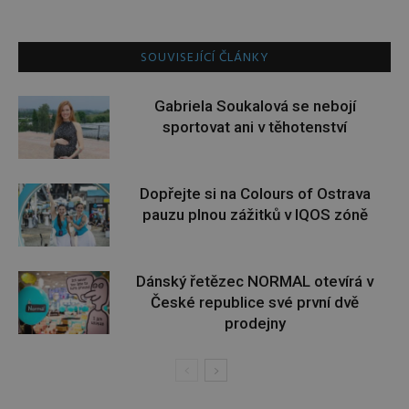
SOUVISEJÍCÍ ČLÁNKY
Gabriela Soukalová se nebojí
sportovat ani v těhotenství
Dopřejte si na Colours of Ostrava
pauzu plnou zážitků v IQOS zóně
Dánský řetězec NORMAL otevírá v
České republice své první dvě
prodejny