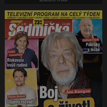
NEJNOVĚJŠÍ VYDÁNÍ