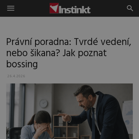
Instinkt
Právní poradna: Tvrdé vedení,
nebo šikana? Jak poznat
bossing
26.4.2026