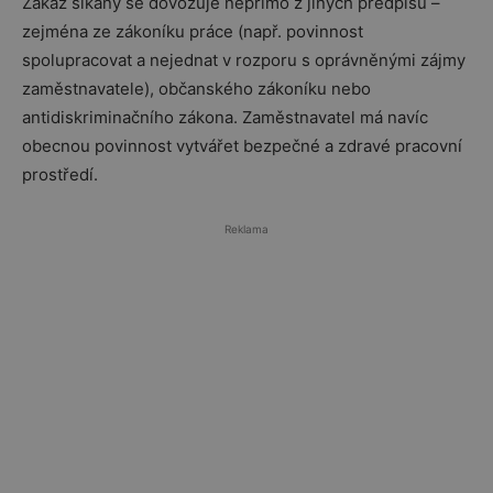
Zákaz šikany se dovozuje nepřímo z jiných předpisů –
zejména ze zákoníku práce (např. povinnost
spolupracovat a nejednat v rozporu s oprávněnými zájmy
zaměstnavatele), občanského zákoníku nebo
antidiskriminačního zákona. Zaměstnavatel má navíc
obecnou povinnost vytvářet bezpečné a zdravé pracovní
prostředí.
Reklama