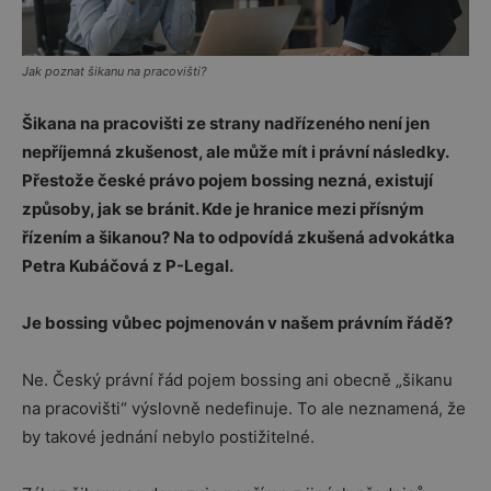
Jak poznat šikanu na pracovišti?
Šikana na pracovišti ze strany nadřízeného není jen
nepříjemná zkušenost, ale může mít i právní následky.
Přestože české právo pojem bossing nezná, existují
způsoby, jak se bránit. Kde je hranice mezi přísným
řízením a šikanou? Na to odpovídá zkušená advokátka
Petra Kubáčová z P-Legal.
Je bossing vůbec pojmenován v našem právním řádě?
Ne. Český právní řád pojem bossing ani obecně „šikanu
na pracovišti“ výslovně nedefinuje. To ale neznamená, že
by takové jednání nebylo postižitelné.