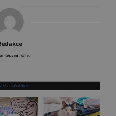
Redakce
e magazínu Instinkt.
ISEJÍCÍ ČLÁNKY