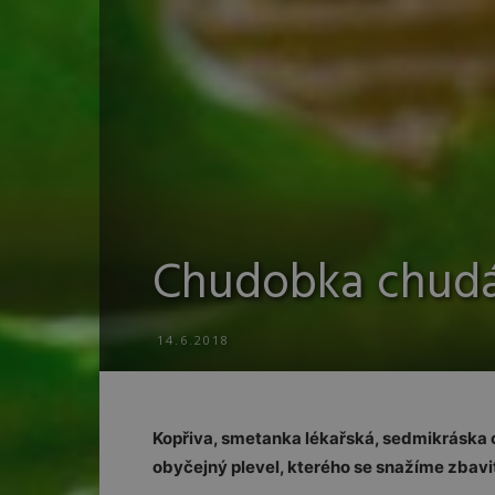
Chudobka chudá n
14.6.2018
Kopřiva, smetanka lékařská, sedmikráska 
obyčejný plevel, kterého se snažíme zbavi