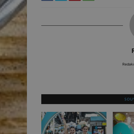
Redakc
SOUV