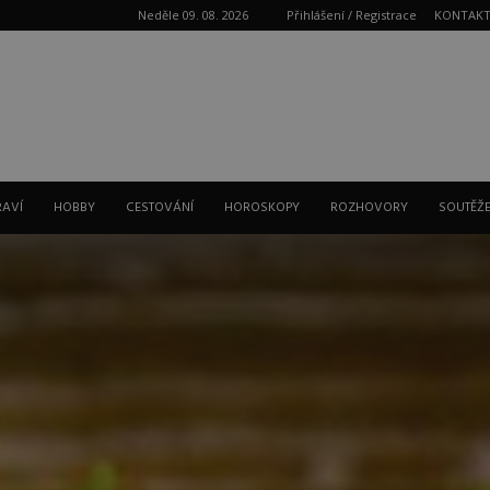
Neděle 09. 08. 2026
Přihlášení / Registrace
KONTAK
Reklama
RAVÍ
HOBBY
CESTOVÁNÍ
HOROSKOPY
ROZHOVORY
SOUTĚŽ