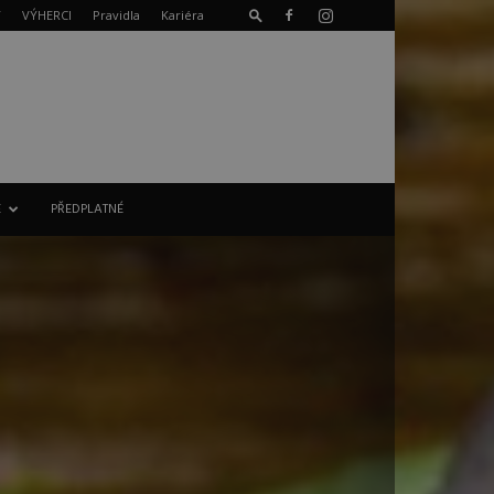
T
VÝHERCI
Pravidla
Kariéra
E
PŘEDPLATNÉ