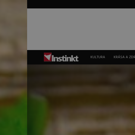
Instinkt
KULTURA
KRÁSA A ZD