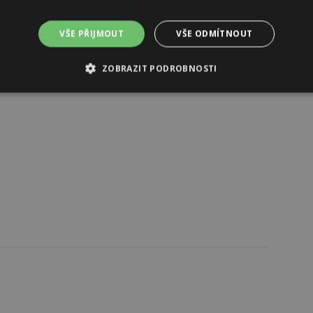
VŠE PŘIJMOUT
VŠE ODMÍTNOUT
Reklama
ZOBRAZIT PODROBNOSTI