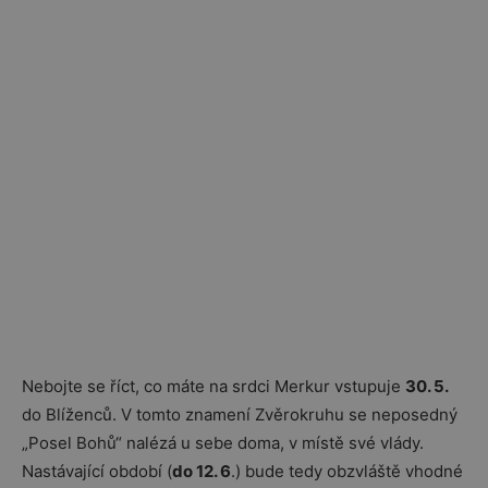
Nebojte se říct, co máte na srdci Merkur vstupuje
30. 5.
do Blíženců. V tomto znamení Zvěrokruhu se neposedný
„Posel Bohů“ nalézá u sebe doma, v místě své vlády.
Nastávající období (
do 12. 6
.) bude tedy obzvláště vhodné