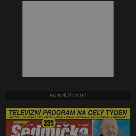
NEJNOVĚJŠÍ VYDÁNÍ