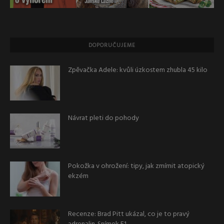
DOPORUČUJEME
Zpěvačka Adele: kvůli úzkostem zhubla 45 kilo
Návrat pleti do pohody
Pokožka v ohrožení: tipy, jak zmírnit atopický
ekzém
Recenze: Brad Pitt ukázal, co je to pravý