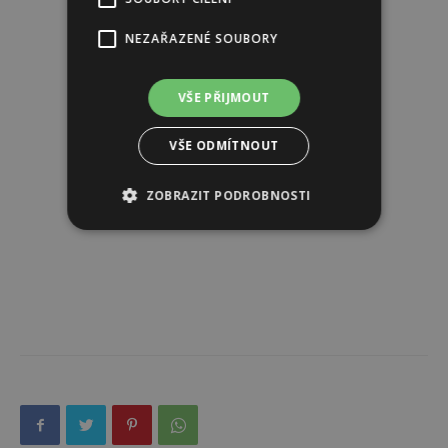
NEZAŘAZENÉ SOUBORY
VŠE PŘIJMOUT
VŠE ODMÍTNOUT
ZOBRAZIT PODROBNOSTI