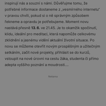
inspirují nás a souzní s námi. Důvěřujme tomu, že
potřebné informace dostaneme z „vesmírného internetu“
v pravou chvíli, pokud si o ně správným způsobem
řekneme a opravdu je potřebujeme. Moment novu
nastává přesně
13. 6.
ve 21.45. Je to okamžik spočinutí,
klidu, ideální pro meditaci, která napomůže celkovému
zklidnění a jasnému vidění aktuální životní situace. Po
novu se můžeme otevřít novým prospěšným a užitečným
setkáním, začít nové projekty, přihlásit se do kurzů,
vstoupit na nové úrovni na cestu žáka, studenta či přímo
adepta vyššího poznání a moudrosti….
Reklama