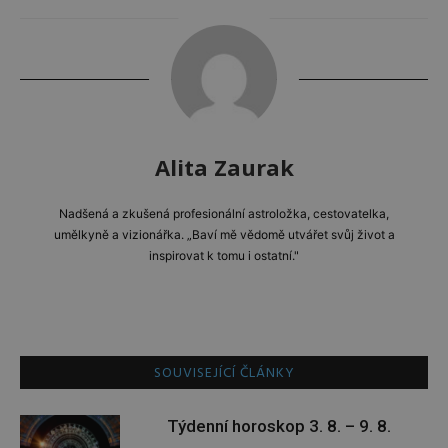
Alita Zaurak
Nadšená a zkušená profesionální astroložka, cestovatelka,
umělkyně a vizionářka. „Baví mě vědomě utvářet svůj život a
inspirovat k tomu i ostatní."
SOUVISEJÍCÍ ČLÁNKY
Týdenní horoskop 3. 8. – 9. 8.