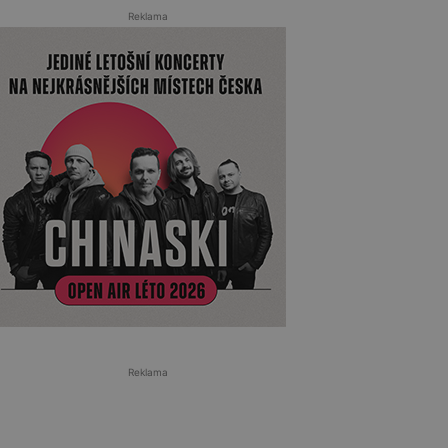
Reklama
Reklama