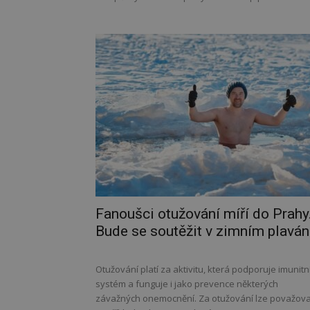
Fanoušci otužování míří do Prahy
Bude se soutěžit v zimním plaván
Otužování platí za aktivitu, která podporuje imunitn
systém a funguje i jako prevence některých
závažných onemocnění. Za otužování lze považova