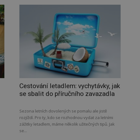
Cestování letadlem: vychytávky, jak
se sbalit do příručního zavazadla
Sezona letních dovolených se pomalu ale jistě
rozjíždí. Pro ty, kdo se rozhodnou vydat za letními
zážitky letadlem, máme několik užitečných tipů. Jak
se...