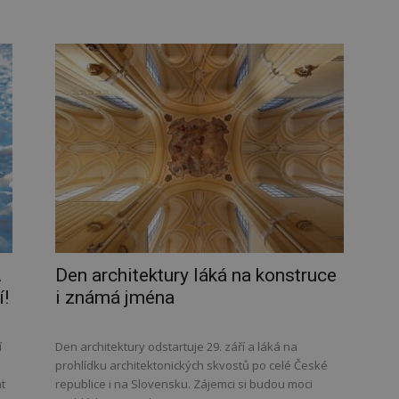
.
Den architektury láká na konstruce
í!
i známá jména
í
Den architektury odstartuje 29. září a láká na
prohlídku architektonických skvostů po celé České
t
republice i na Slovensku. Zájemci si budou moci