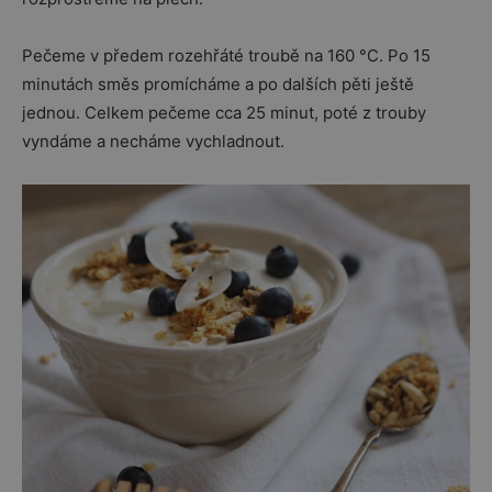
Pečeme v předem rozehřáté troubě na 160 °C. Po 15
minutách směs promícháme a po dalších pěti ještě
jednou. Celkem pečeme cca 25 minut, poté z trouby
vyndáme a necháme vychladnout.