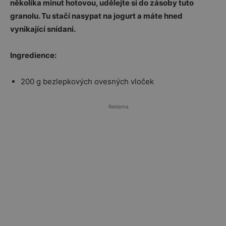
několika minut hotovou, udělejte si do zásoby tuto
granolu. Tu stačí nasypat na jogurt a máte hned
vynikající snídani.
Ingredience:
200 g bezlepkových ovesných vloček
Reklama