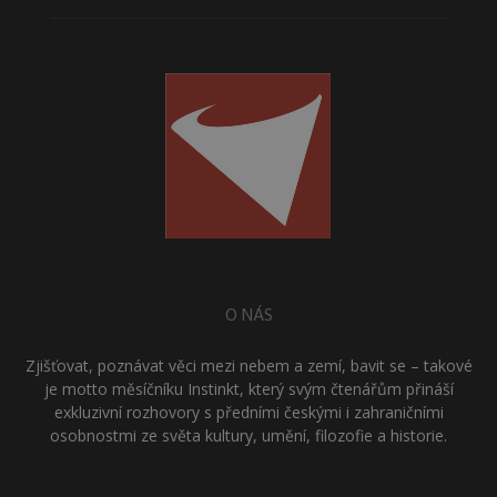
O NÁS
Zjišťovat, poznávat věci mezi nebem a zemí, bavit se – takové
je motto měsíčníku Instinkt, který svým čtenářům přináší
exkluzivní rozhovory s předními českými i zahraničními
osobnostmi ze světa kultury, umění, filozofie a historie.