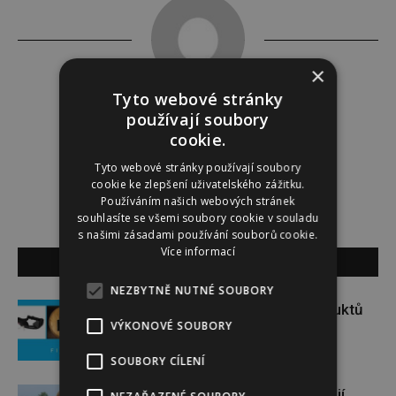
×
Tyto webové stránky
Redakce
používají soubory
cookie.
Redakce magazínu Instinkt.
Tyto webové stránky používají soubory
cookie ke zlepšení uživatelského zážitku.
Používáním našich webových stránek
souhlasíte se všemi soubory cookie v souladu
s našimi zásadami používání souborů cookie.
Více informací
SOUVISEJÍCÍ ČLÁNKY
NEZBYTNĚ NUTNÉ SOUBORY
Soutěž o set praktických produktů
VÝKONOVÉ SOUBORY
značky FIXED
SOUBORY CÍLENÍ
Gabriela Soukalová se nebojí