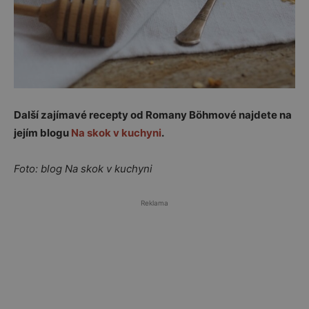
Další zajímavé recepty od Romany Böhmové najdete na
jejím blogu
Na skok v kuchyni
.
Foto: blog Na skok v kuchyni
Reklama