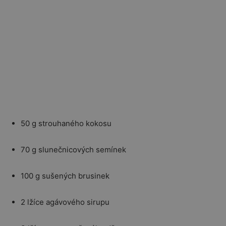
50 g strouhaného kokosu
70 g slunečnicových semínek
100 g sušených brusinek
2 lžíce agávového sirupu