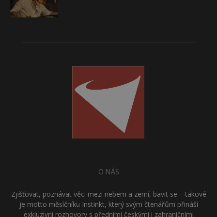
O NÁS
Zjišťovat, poznávat věci mezi nebem a zemí, bavit se – takové
je motto měsíčníku Instinkt, který svým čtenářům přináší
exkluzivní rozhovory s předními českými i zahraničními