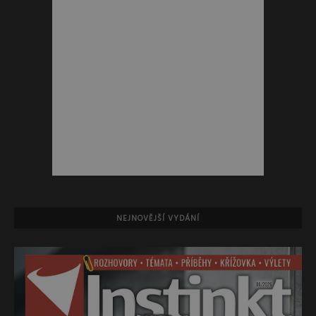
NEJNOVĚJŠÍ VYDÁNÍ