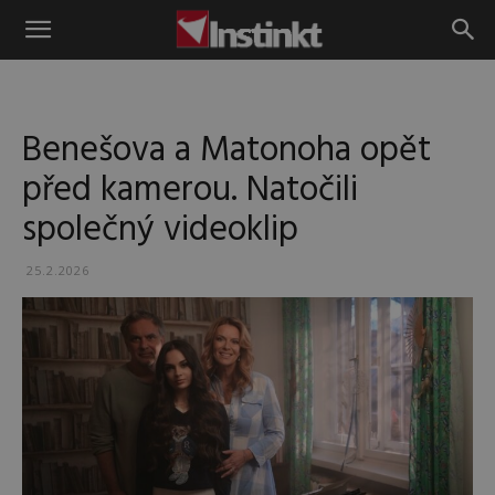
Instinkt
Benešova a Matonoha opět
před kamerou. Natočili
společný videoklip
25.2.2026