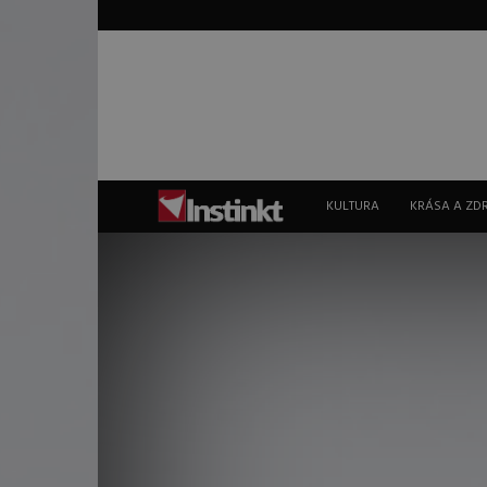
Instinkt
KULTURA
KRÁSA A ZD