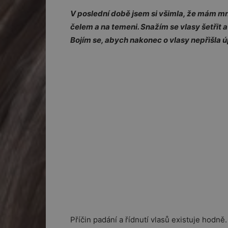
V poslední době jsem si všimla, že mám mn
čelem a na temeni. Snažím se vlasy šetřit a
Bojím se, abych nakonec o vlasy nepřišla úp
Příčin padání a řídnutí vlasů existuje hodně