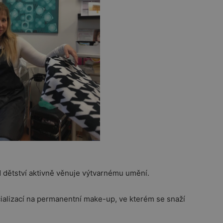
od dětství aktivně věnuje výtvarnému umění.
cializací na permanentní make-up, ve kterém se snaží