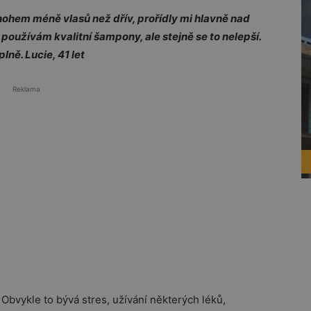
ohem méně vlasů než dřív, prořídly mi hlavně nad
 používám kvalitní šampony, ale stejně se to nelepší.
lně. Lucie, 41 let
Reklama
. Obvykle to bývá stres, užívání některých léků,