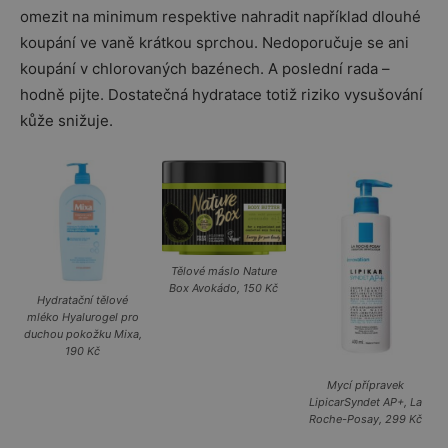
omezit na minimum respektive nahradit například dlouhé
koupání ve vaně krátkou sprchou. Nedoporučuje se ani
koupání v chlorovaných bazénech. A poslední rada –
hodně pijte. Dostatečná hydratace totiž riziko vysušování
kůže snižuje.
Tělové máslo Nature
Box Avokádo, 150 Kč
Hydratační tělové
mléko Hyalurogel pro
duchou pokožku Mixa,
190 Kč
Mycí přípravek
LipicarSyndet AP+, La
Roche-Posay, 299 Kč