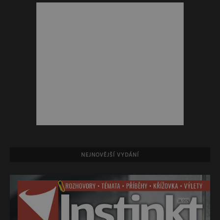
NEJNOVĚJŠÍ VYDÁNÍ