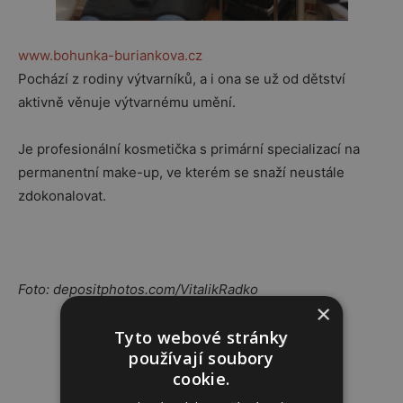
www.bohunka-buriankova.cz
Pochází z rodiny výtvarníků, a i ona se už od dětství
aktivně věnuje výtvarnému umění.
Je profesionální kosmetička s primární specializací na
permanentní make-up, ve kterém se snaží neustále
zdokonalovat.
Foto: depositphotos.com/VitalikRadko
×
Tyto webové stránky
Reklama
používají soubory
cookie.