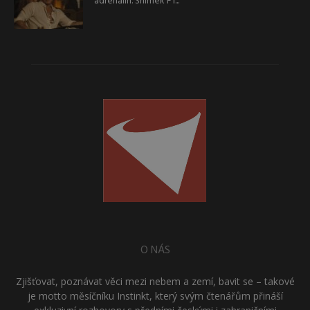
adrenalin. Snímek F1...
O NÁS
Zjišťovat, poznávat věci mezi nebem a zemí, bavit se – takové
je motto měsíčníku Instinkt, který svým čtenářům přináší