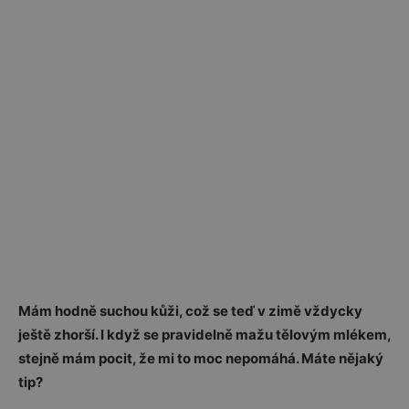
Mám hodně suchou kůži, což se teď v zimě vždycky
ještě zhorší. I když se pravidelně mažu tělovým mlékem,
stejně mám pocit, že mi to moc nepomáhá. Máte nějaký
tip?