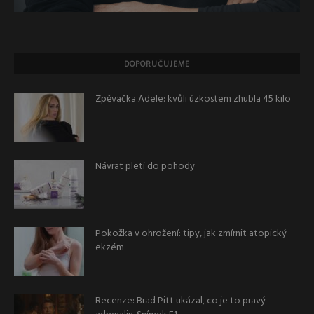
DOPORUČUJEME
Zpěvačka Adele: kvůli úzkostem zhubla 45 kilo
Návrat pleti do pohody
Pokožka v ohrožení: tipy, jak zmírnit atopický
ekzém
Recenze: Brad Pitt ukázal, co je to pravý