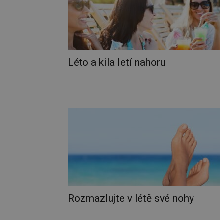
Léto a kila letí nahoru
Rozmazlujte v létě své nohy