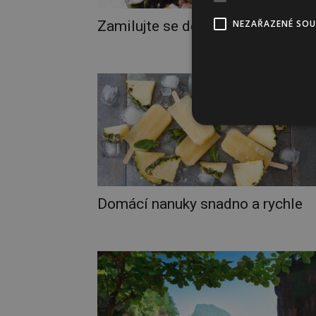
Zamilujte se do Francie
NEZAŘAZENÉ SO
Domácí nanuky snadno a rychle