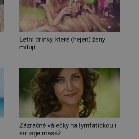
Letní drinky, které (nejen) ženy
milují
Zázračné válečky na lymfatickou i
antiage masáž