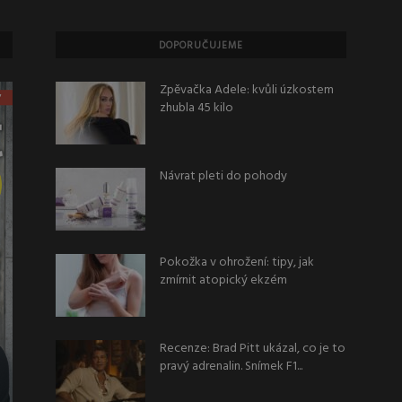
DOPORUČUJEME
Zpěvačka Adele: kvůli úzkostem
zhubla 45 kilo
Návrat pleti do pohody
Pokožka v ohrožení: tipy, jak
zmírnit atopický ekzém
Recenze: Brad Pitt ukázal, co je to
pravý adrenalin. Snímek F1...