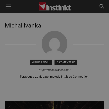
Instinkt
Michal Ivanka
4 PŘÍSPĚVKŮ
0 KOMENTÁŘE
http://michalivanka.com/
Terapeut a zakladatel metody Intuitive Connection.