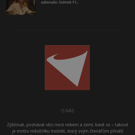
adrenalin. Snímek F1...
O NÁS
Zjišťovat, poznávat věci mezi nebem a zemí, bavit se – takové
je motto měsíčníku Instinkt, který svým čtenářům přináší