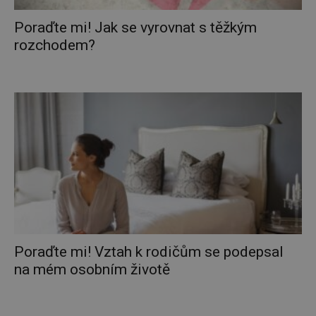
Poraďte mi! Jak se vyrovnat s těžkým
rozchodem?
Poraďte mi! Vztah k rodičům se podepsal
na mém osobním životě