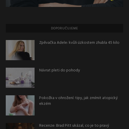
DOPORUČUJEME
Zpěvačka Adele: kvůli úzkostem zhubla 45 kilo
Návrat pleti do pohody
Pokožka v ohrožení: tipy, jak zmírnit atopický
ekzém
Recenze: Brad Pitt ukázal, co je to pravý