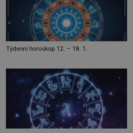
Týdenní horoskop 12. – 18. 1.