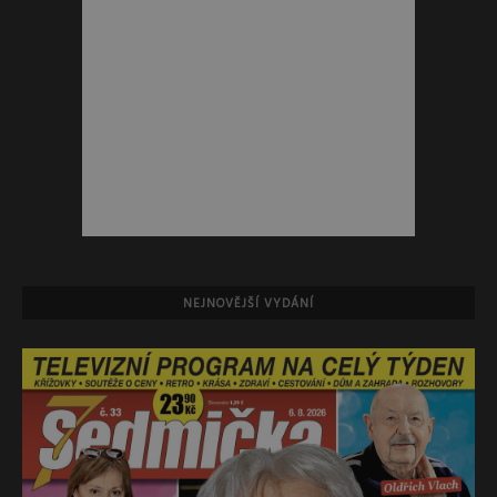
NEJNOVĚJŠÍ VYDÁNÍ