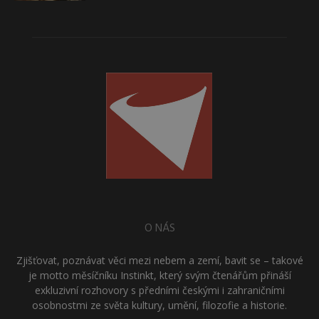
O NÁS
Zjišťovat, poznávat věci mezi nebem a zemí, bavit se – takové
je motto měsíčníku Instinkt, který svým čtenářům přináší
exkluzivní rozhovory s předními českými i zahraničními
osobnostmi ze světa kultury, umění, filozofie a historie.