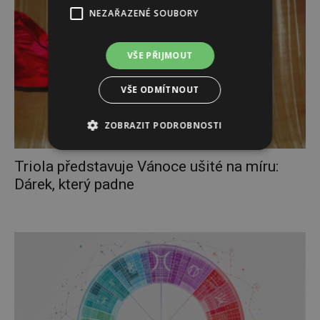
NEZAŘAZENÉ SOUBORY
VŠE PŘIJMOUT
VŠE ODMÍTNOUT
ZOBRAZIT PODROBNOSTI
Triola představuje Vánoce ušité na míru:
Dárek, který padne