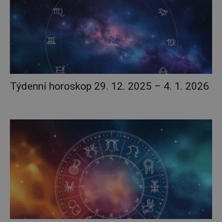
Týdenní horoskop 29. 12. 2025 – 4. 1. 2026