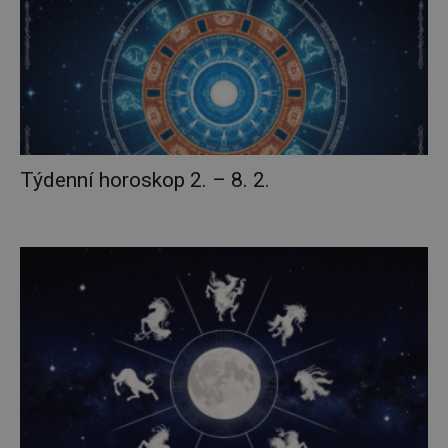
Týdenní horoskop 2. – 8. 2.