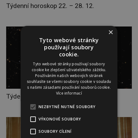
Týdenní horoskop 22. – 28. 12.
×
Tyto webové stránky
používají soubory
cookie.
Tyto webové stránky používají soubory
cookie ke zlepšení uživatelského zážitku.
Používáním našich webových stránek
souhlasíte se všemi soubory cookie v souladu
s našimi zásadami používání souborů cookie.
Více informací
Týdenní horoskop 15. – 21. 12.
NEZBYTNĚ NUTNÉ SOUBORY
VÝKONOVÉ SOUBORY
SOUBORY CÍLENÍ