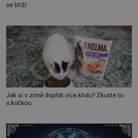
se blíží
Jak si v zimě dopřát více klidu? Zkuste to
s kočkou