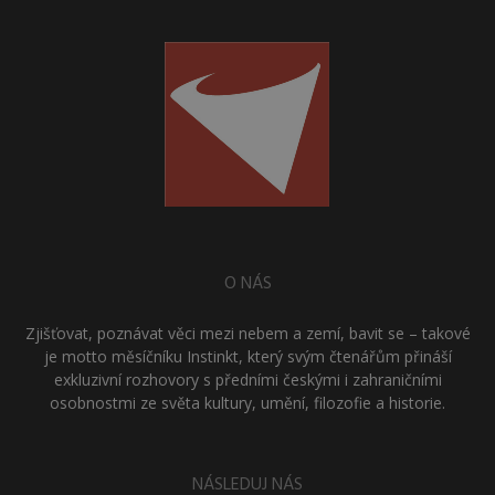
O NÁS
Zjišťovat, poznávat věci mezi nebem a zemí, bavit se – takové
je motto měsíčníku Instinkt, který svým čtenářům přináší
exkluzivní rozhovory s předními českými i zahraničními
osobnostmi ze světa kultury, umění, filozofie a historie.
NÁSLEDUJ NÁS