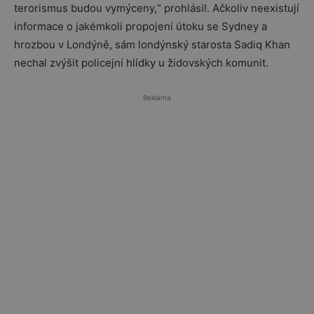
terorismus budou vymýceny,“ prohlásil. Ačkoliv neexistují
informace o jakémkoli propojení útoku se Sydney a
hrozbou v Londýně, sám londýnský starosta Sadiq Khan
nechal zvýšit policejní hlídky u židovských komunit.
Reklama