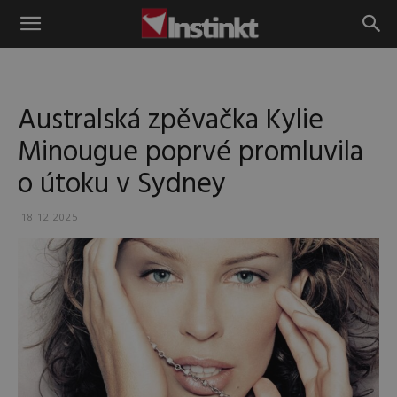
Instinkt
Australská zpěvačka Kylie
Minougue poprvé promluvila
o útoku v Sydney
18.12.2025