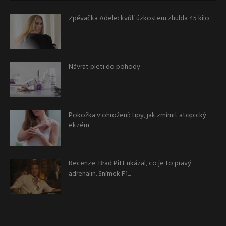
Zpěvačka Adele: kvůli úzkostem zhubla 45 kilo
Návrat pleti do pohody
Pokožka v ohrožení: tipy, jak zmírnit atopický
ekzém
Recenze: Brad Pitt ukázal, co je to pravý
adrenalin. Snímek F1...