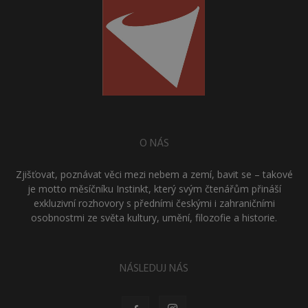
O NÁS
Zjišťovat, poznávat věci mezi nebem a zemí, bavit se – takové
je motto měsíčníku Instinkt, který svým čtenářům přináší
exkluzivní rozhovory s předními českými i zahraničními
osobnostmi ze světa kultury, umění, filozofie a historie.
NÁSLEDUJ NÁS