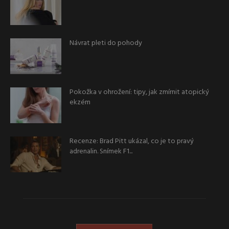
Návrat pleti do pohody
Pokožka v ohrožení: tipy, jak zmírnit atopický
ekzém
Recenze: Brad Pitt ukázal, co je to pravý
adrenalin. Snímek F1...