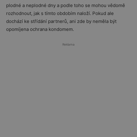
plodné a neplodné dny a podle toho se mohou vědomě
rozhodnout, jak s tímto obdobím naloží. Pokud ale
dochází ke střídání partnerů, ani zde by neměla být
opomíjena ochrana kondomem.
Reklama