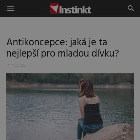
Instinkt
Antikoncepce: jaká je ta
nejlepší pro mladou dívku?
4.11.2025