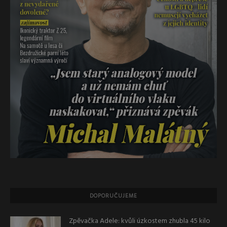
DOPORUČUJEME
Zpěvačka Adele: kvůli úzkostem zhubla 45 kilo