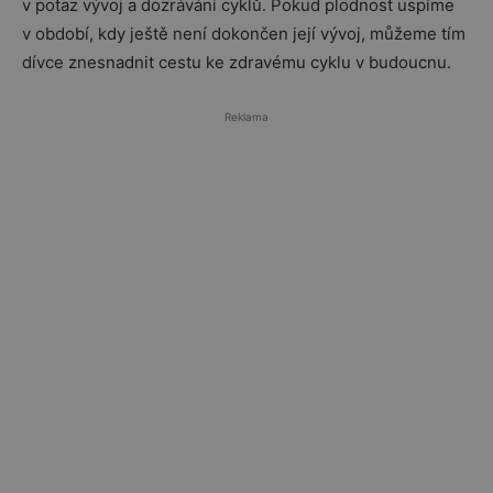
v potaz vývoj a dozrávání cyklů. Pokud plodnost uspíme
v období, kdy ještě není dokončen její vývoj, můžeme tím
dívce znesnadnit cestu ke zdravému cyklu v budoucnu.
Reklama