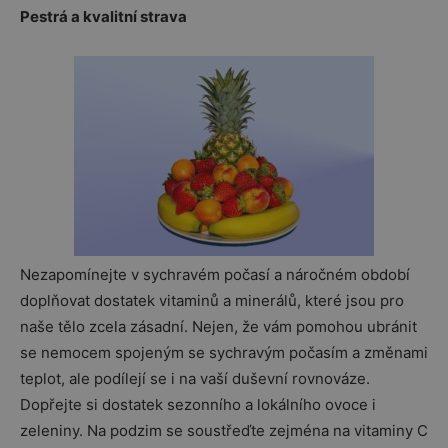
Pestrá a kvalitní strava
Nezapomínejte v sychravém počasí a náročném období
doplňovat dostatek vitaminů a minerálů, které jsou pro
naše tělo zcela zásadní. Nejen, že vám pomohou ubránit
se nemocem spojeným se sychravým počasím a změnami
teplot, ale podílejí se i na vaší duševní rovnováze.
Dopřejte si dostatek sezonního a lokálního ovoce i
zeleniny. Na podzim se soustřeďte zejména na vitaminy C