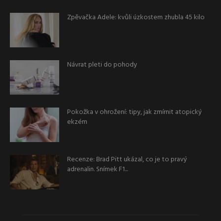
Zpěvačka Adele: kvůli úzkostem zhubla 45 kilo
Návrat pleti do pohody
Pokožka v ohrožení: tipy, jak zmírnit atopický
ekzém
Recenze: Brad Pitt ukázal, co je to pravý
adrenalin. Snímek F1...