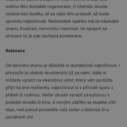
svému tělu dostatek regenerace. O víkendu zkuste
vstávat bez budíku, ať se vaše tělo probudí, až bude
opravdu odpočinuté. Nedostatek spánku má za následek
únavu, frustraci, nervozitu i nevrlost. Ve spojení se
stresem to je pak nevítaná kombinace.
Relaxace
Od denního shonu je důležité si dostatečně odpočinout. I
přestože je období dovolených již za námi, stále si
můžete vyrazit na víkendový výlet, který vám pomůže
přijít na jiné myšlenky, odpočinout si v přírodě spolu s
přáteli či rodinou. Večer zkuste vyrazit za kulturou v
podobě divadla či kina. S novými zážitky se budete cítit
lépe, než pokud prosedíte celý večer u televize či u
sociálních sítí.