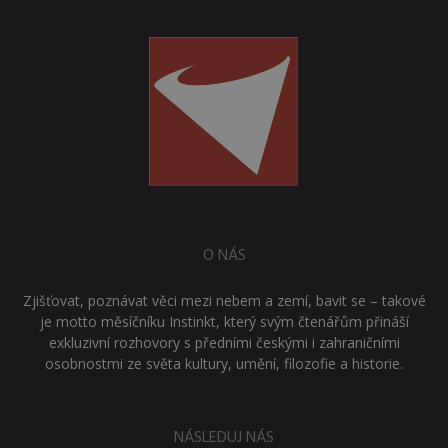
O NÁS
Zjišťovat, poznávat věci mezi nebem a zemí, bavit se – takové
je motto měsíčníku Instinkt, který svým čtenářům přináší
exkluzivní rozhovory s předními českými i zahraničními
osobnostmi ze světa kultury, umění, filozofie a historie.
NÁSLEDUJ NÁS