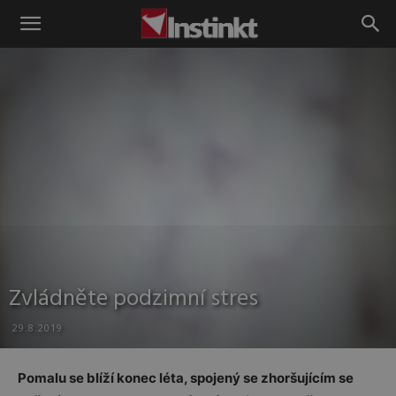
Instinkt
Zvládněte podzimní stres
29.8.2019
Pomalu se blíží konec léta, spojený se zhoršujícím se