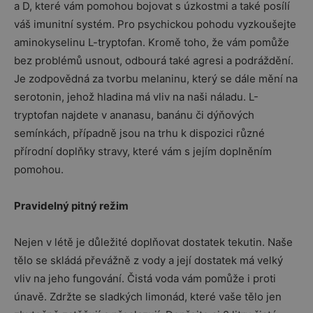
a D, které vám pomohou bojovat s úzkostmi a také posílí
váš imunitní systém. Pro psychickou pohodu vyzkoušejte
aminokyselinu L-tryptofan. Kromě toho, že vám pomůže
bez problémů usnout, odbourá také agresi a podráždění.
Je zodpovědná za tvorbu melaninu, který se dále mění na
serotonin, jehož hladina má vliv na naši náladu. L-
tryptofan najdete v ananasu, banánu či dýňových
semínkách, případně jsou na trhu k dispozici různé
přírodní doplňky stravy, které vám s jejím doplněním
pomohou.
Pravidelný pitný režim
Nejen v létě je důležité doplňovat dostatek tekutin. Naše
tělo se skládá převážně z vody a její dostatek má velký
vliv na jeho fungování. Čistá voda vám pomůže i proti
únavě. Zdržte se sladkých limonád, které vaše tělo jen