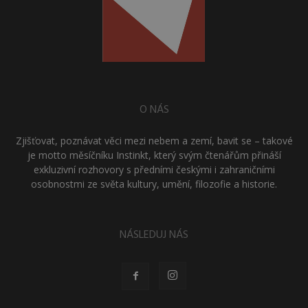
O NÁS
Zjišťovat, poznávat věci mezi nebem a zemí, bavit se – takové
je motto měsíčníku Instinkt, který svým čtenářům přináší
exkluzivní rozhovory s předními českými i zahraničními
osobnostmi ze světa kultury, umění, filozofie a historie.
NÁSLEDUJ NÁS