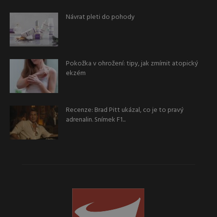
Návrat pleti do pohody
Pokožka v ohrožení: tipy, jak zmírnit atopický
ekzém
Recenze: Brad Pitt ukázal, co je to pravý
adrenalin. Snímek F1...