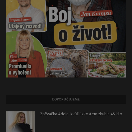
DOPORUČUJEME
Zpěvačka Adele: kvůli úzkostem zhubla 45 kilo