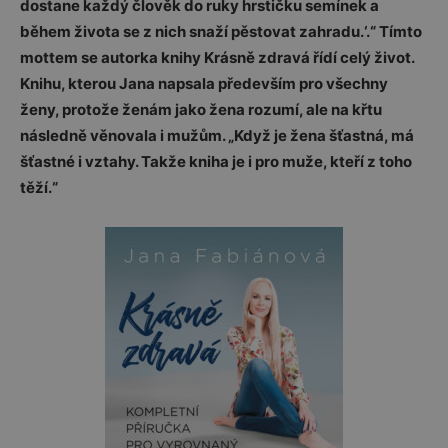
dostane každý člověk do ruky hrstičku semínek a
během života se z nich snaží pěstovat zahradu.‘.“ Tímto
mottem se autorka knihy Krásně zdravá řídí celý život.
Knihu, kterou Jana napsala především pro všechny
ženy, protože ženám jako žena rozumí, ale na křtu
následně věnovala i mužům. „Když je žena šťastná, má
šťastné i vztahy. Takže kniha je i pro muže, kteří z toho
těží.“