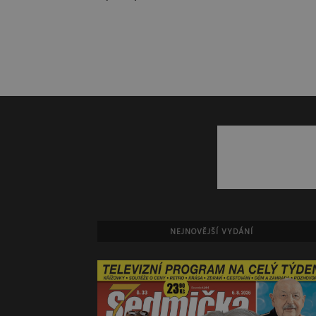
NEJNOVĚJŠÍ VYDÁNÍ