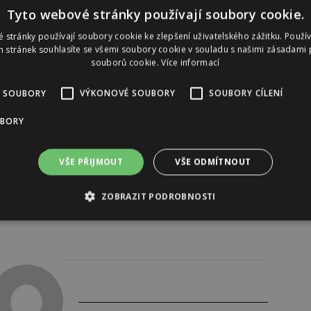
Tyto webové stránky používají soubory cookie.
 stránky používají soubory cookie ke zlepšení uživatelského zážitku. Použí
 stránek souhlasíte se všemi soubory cookie v souladu s našimi zásadami 
souborů cookie.
Více informací
 SOUBORY
VÝKONOVÉ SOUBORY
SOUBORY CÍLENÍ
UBORY
VŠE PŘIJMOUT
VŠE ODMÍTNOUT
ZOBRAZIT PODROBNOSTI