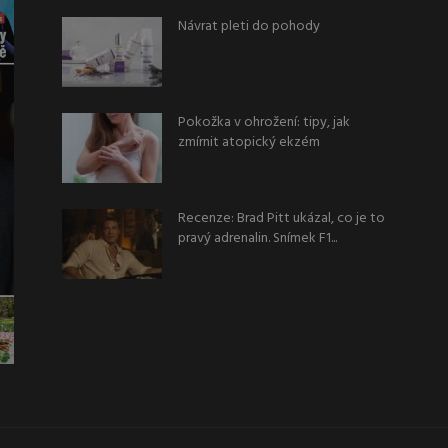
Návrat pleti do pohody
Pokožka v ohrožení: tipy, jak
zmírnit atopický ekzém
Recenze: Brad Pitt ukázal, co je to
pravý adrenalin. Snímek F1...