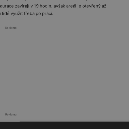
aurace zavírají v 19 hodin, avšak areál je otevřený až
lidé využít třeba po práci.
Reklama
Reklama