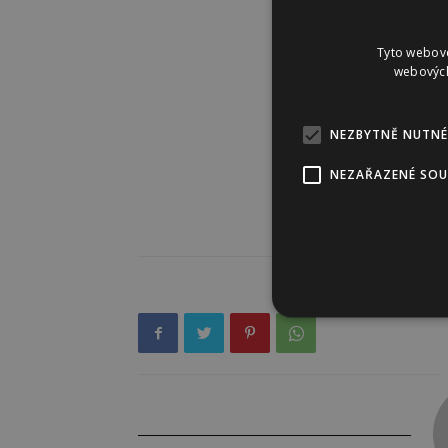
Tyto webové
webových
NEZBYTNĚ NUTNÉ
NEZAŘAZENÉ SO