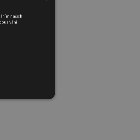
váním našich
používání