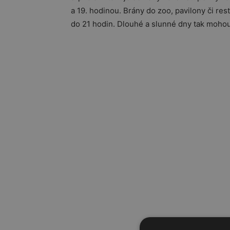
a 19. hodinou. Brány do zoo, pavilony či rest
do 21 hodin. Dlouhé a slunné dny tak mohou 