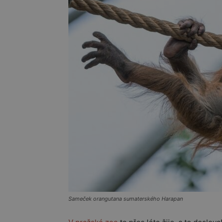
Sameček orangutana sumaterského Harapan