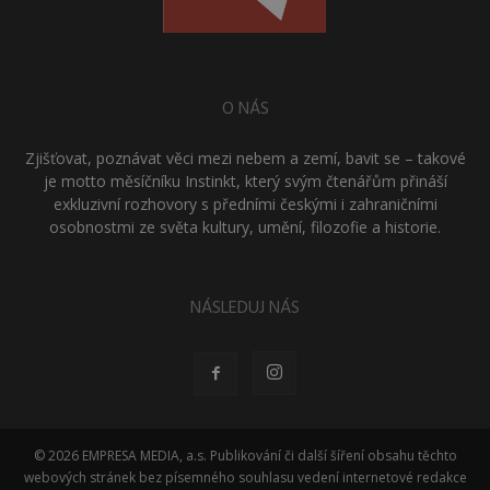
O NÁS
Zjišťovat, poznávat věci mezi nebem a zemí, bavit se – takové
je motto měsíčníku Instinkt, který svým čtenářům přináší
exkluzivní rozhovory s předními českými i zahraničními
osobnostmi ze světa kultury, umění, filozofie a historie.
NÁSLEDUJ NÁS
© 2026 EMPRESA MEDIA, a.s. Publikování či další šíření obsahu těchto
webových stránek bez písemného souhlasu vedení internetové redakce