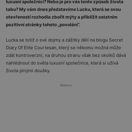
luxusní společnici? Nebo je pro vás tento způsob života
tabu? My vám dnes představíme Lucku, která se svou
otevřeností rozhodla zbořit mýty a přiblížit ostatním
pozitivní stránky tohoto „povolání“.
Lucka se totiž o své dojmy a zážitky dělí na blogu Secret
Diary Of Elite Courtesan, který se někomu možná může
zdát kontroverzní, na druhou stranu však bez okolků dává
nahlédnout do světa luxusní společnice, která si užívá
života plnými doušky.
Reklama