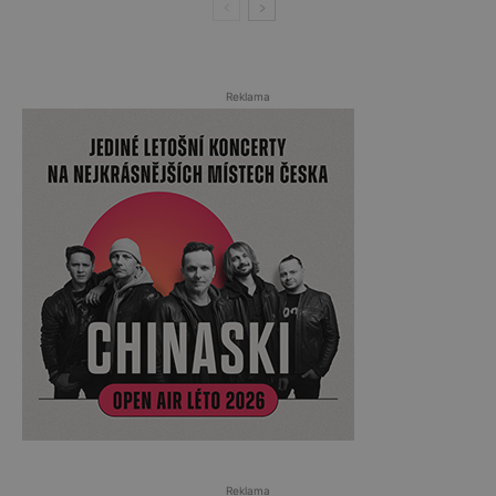
Reklama
Reklama