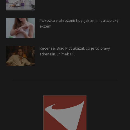
Pokožka v ohrožení: tipy, jak zmírnit atopický
ekzém
Recenze: Brad Pitt ukázal, co je to pravý
adrenalin. Snímek F1...