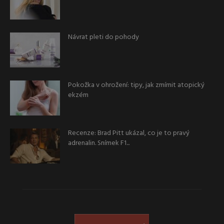
Návrat pleti do pohody
Pokožka v ohrožení: tipy, jak zmírnit atopický
ekzém
Recenze: Brad Pitt ukázal, co je to pravý
adrenalin. Snímek F1...