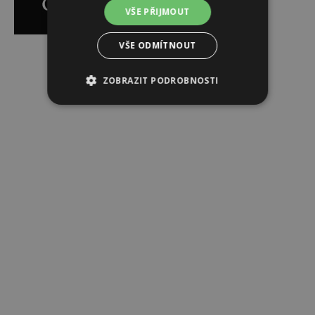
VŠE PŘIJMOUT
VŠE ODMÍTNOUT
Reklama
ZOBRAZIT PODROBNOSTI