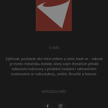
O NÁS
Zjišťovat, poznávat věci mezi nebem a zemí, bavit se – takové
je motto měsíčníku Instinkt, který svým čtenářům přináší
exkluzivní rozhovory s předními českými i zahraničními
osobnostmi ze světa kultury, umění, filozofie a historie.
NÁSLEDUJ NÁS