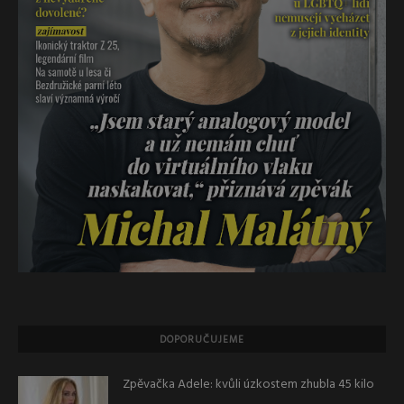
DOPORUČUJEME
Zpěvačka Adele: kvůli úzkostem zhubla 45 kilo