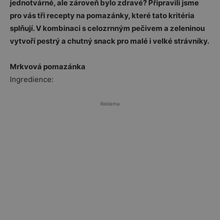
jednotvárné, ale zároveň bylo zdravé? Připravili jsme
pro vás tři recepty na pomazánky, které tato kritéria
splňují. V kombinaci s celozrnným pečivem a zeleninou
vytvoří pestrý a chutný snack pro malé i velké strávníky.
Mrkvová pomazánka
Ingredience:
Reklama