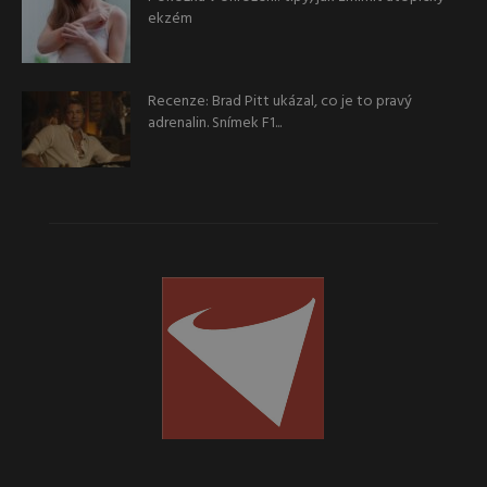
ekzém
Recenze: Brad Pitt ukázal, co je to pravý
adrenalin. Snímek F1...