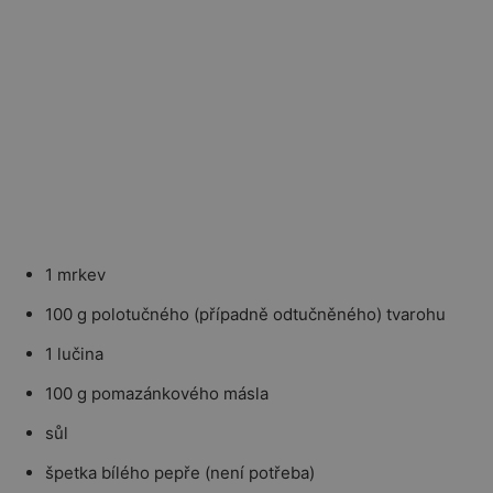
1 mrkev
100 g polotučného (případně odtučněného) tvarohu
1 lučina
100 g pomazánkového másla
sůl
špetka bílého pepře (není potřeba)