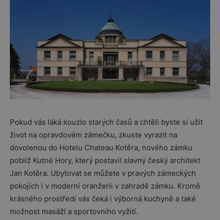
Pokud vás láká kouzlo starých časů a chtěli byste si užít
život na opravdovém zámečku, zkuste vyrazit na
dovolenou do Hotelu Chateau Kotěra, nového zámku
poblíž Kutné Hory, který postavil slavný český architekt
Jan Kotěra. Ubytovat se můžete v pravých zámeckých
pokojích i v moderní oranžerii v zahradě zámku. Kromě
krásného prostředí vás čeká i výborná kuchyně a také
možnost masáží a sportovního vyžití.