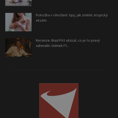
Pokožka v ohrožení: tipy, jak zmírnit atopický
ekzém
Recenze: Brad Pitt ukázal, co je to pravý
adrenalin. Snímek F1...