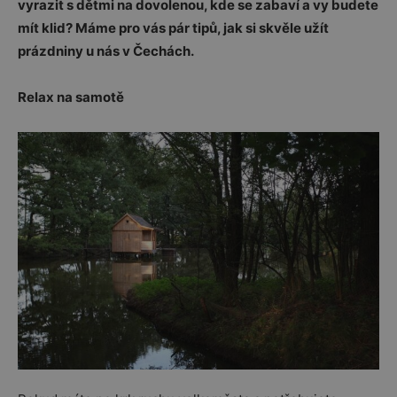
vyrazit s dětmi na dovolenou, kde se zabaví a vy budete
mít klid? Máme pro vás pár tipů, jak si skvěle užít
prázdniny u nás v Čechách.
Relax na samotě