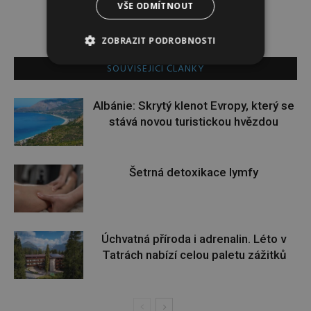
VŠE ODMÍTNOUT
ZOBRAZIT PODROBNOSTI
SOUVISEJÍCÍ ČLÁNKY
Albánie: Skrytý klenot Evropy, který se
stává novou turistickou hvězdou
Šetrná detoxikace lymfy
Úchvatná příroda i adrenalin. Léto v
Tatrách nabízí celou paletu zážitků