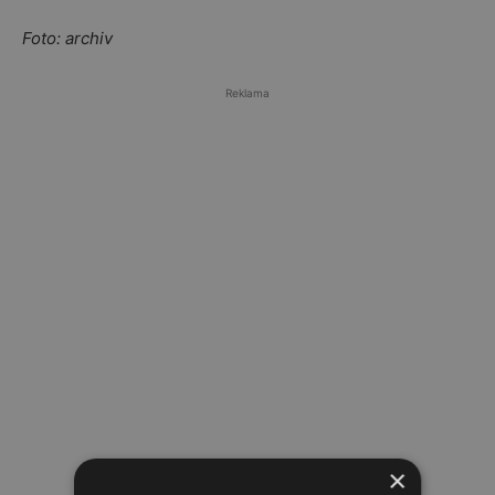
Foto: archiv
Reklama
×