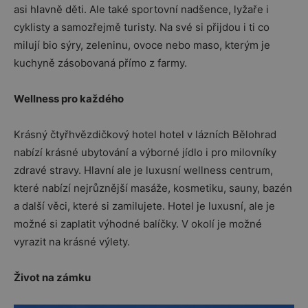
asi hlavně děti. Ale také sportovní nadšence, lyžaře i
cyklisty a samozřejmě turisty. Na své si přijdou i ti co
milují bio sýry, zeleninu, ovoce nebo maso, kterým je
kuchyně zásobovaná přímo z farmy.
Wellness pro každého
Krásný čtyřhvězdičkový hotel hotel v lázních Bělohrad
nabízí krásné ubytování a výborné jídlo i pro milovníky
zdravé stravy. Hlavní ale je luxusní wellness centrum,
které nabízí nejrůznější masáže, kosmetiku, sauny, bazén
a další věci, které si zamilujete. Hotel je luxusní, ale je
možné si zaplatit výhodné balíčky. V okolí je možné
vyrazit na krásné výlety.
Život na zámku