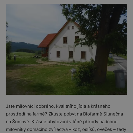
Jste milovníci dobrého, kvalitního jídla a krásného
prostředí na farmě? Zkuste pobyt na Biofarmě Slunečná
na Šumavě. Krásné ubytování v lůně přírody nadchne
milovníky domácího zvířectva – koz, oslíků, oveček – tedy