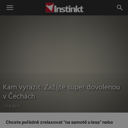
Instinkt
Kam vyrazit: Zažijte super dovolenou
v Čechách
11.8.2017
Chcete pořádně zrelaxovat “na samotě u lesa” nebo