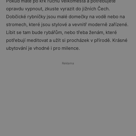
Pokud máte po krk ruchu velkoměsta a potřebujete
opravdu vypnout, zkuste vyrazit do jižních Čech.
Dobčické rybníčky jsou malé domečky na vodě nebo na
stromech, které jsou stylové a vevnitř moderně zařízené.
Líbit se tam bude rybářům, nebo třeba ženám, které
potřebují meditovat a užít si procházek v přírodě. Krásné
ubytování je vhodné i pro milence.
Reklama