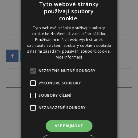
Tyto webové stránky
používají soubory
cookie.
Tyto webové stránky používají soubory
cookie ke zlepšení uživatelského zážitku.
Používáním našich webových stránek
souhlasíte se všemi soubory cookie v souladu
s našimi zásadami používání souborů cookie.
Více informací
NEZBYTNĚ NUTNÉ SOUBORY
VÝKONOVÉ SOUBORY
SOUBORY CÍLENÍ
NEZAŘAZENÉ SOUBORY
Tereza Lindauerová
http://www.zdravivharmonii.cz
VŠE PŘIJMOUT