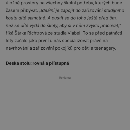
úložné prostory na všechny školní potřeby, kterých bude
časem přibývat.
„Ideální je zapojit do zařizování studijního
koutu dítě samotné. A pustit se do toho ještě před tím,
než se dítě vydá do školy, aby si v něm zvyklo pracovat,“
říká Šárka Richtrová ze studia Viabel. To se před patnácti
lety začalo jako první u nás specializovat právě na
navrhování a zařizování pokojíků pro děti a teenagery.
Deska stolu: rovná a přístupná
Reklama