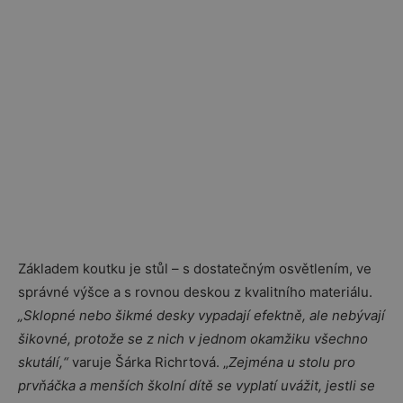
Základem koutku je stůl – s dostatečným osvětlením, ve
správné výšce a s rovnou deskou z kvalitního materiálu.
„Sklopné nebo šikmé desky vypadají efektně, ale nebývají
šikovné, protože se z nich v jednom okamžiku všechno
skutálí,“
varuje Šárka Richrtová. „
Zejména u stolu pro
prvňáčka a menších školní dítě se vyplatí uvážit, jestli se