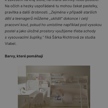
Na očích a hezky uspořádané tu mohou čekat pastelky,
pravítka a další drobnosti.
„Zejména v případě starších
dětí a teenagerů můžeme „uklidit“ dokonce i celý
pracovní kout, pokud ho umístíme například pod vysokou
postel a jako úložné prostory využijeme třeba schody
s vysouvacími šuplíky,“
říká Šárka Richtrová ze studia
Viabel.
Barvy, které pomáhají