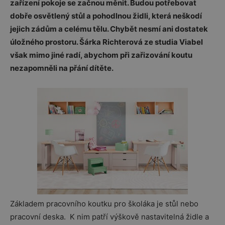
zařízení pokoje se začnou měnit. Budou potřebovat
dobře osvětlený stůl a pohodlnou židli, která neškodí
jejich zádům a celému tělu. Chybět nesmí ani dostatek
úložného prostoru. Šárka Richterová ze studia Viabel
však mimo jiné radí, abychom při zařizování koutu
nezapomněli na přání dítěte.
Základem pracovního koutku pro školáka je stůl nebo
pracovní deska. K nim patří výškově nastavitelná židle a