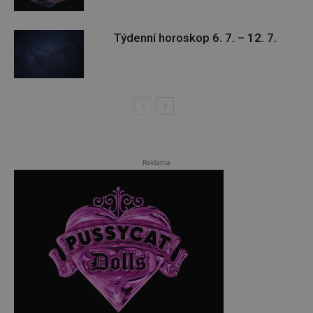
Týdenní horoskop 6. 7. – 12. 7.
Reklama