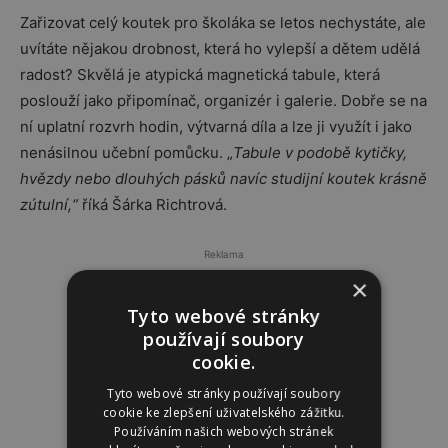
Zařizovat celý koutek pro školáka se letos nechystáte, ale
uvítáte nějakou drobnost, která ho vylepší a dětem udělá
radost? Skvělá je atypická magnetická tabule, která
poslouží jako připomínač, organizér i galerie. Dobře se na
ní uplatní rozvrh hodin, výtvarná díla a lze ji využít i jako
nenásilnou učební pomůcku. „
Tabule v podobě kytičky,
hvězdy nebo dlouhých pásků navíc studijní koutek krásně
zútulní,“
říká Šárka Richtrová.
Reklama
×
Tyto webové stránky
používají soubory
cookie.
Tyto webové stránky používají soubory
cookie ke zlepšení uživatelského zážitku.
Používáním našich webových stránek