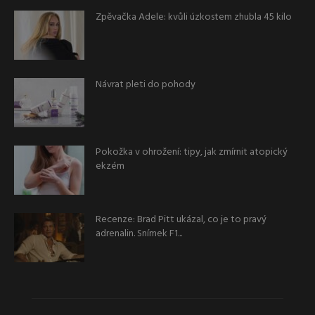
Zpěvačka Adele: kvůli úzkostem zhubla 45 kilo
Návrat pleti do pohody
Pokožka v ohrožení: tipy, jak zmírnit atopický
ekzém
Recenze: Brad Pitt ukázal, co je to pravý
adrenalin. Snímek F1...