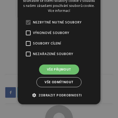
souhlasíte se všemi soubory cookie v souladu
s našimi zásadami používání souborů cookie.
Více informací
NEZBYTNĚ NUTNÉ SOUBORY
VÝKONOVÉ SOUBORY
SOUBORY CÍLENÍ
NEZAŘAZENÉ SOUBORY
VŠE PŘIJMOUT
VŠE ODMÍTNOUT
ZOBRAZIT PODROBNOSTI