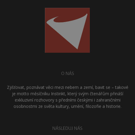
O NÁS
Zjišťovat, poznávat věci mezi nebem a zemí, bavit se – takové
je motto měsíčníku Instinkt, který svým čtenářům přináší
exkluzivní rozhovory s předními českými i zahraničními
osobnostmi ze světa kultury, umění, filozofie a historie.
NÁSLEDUJ NÁS