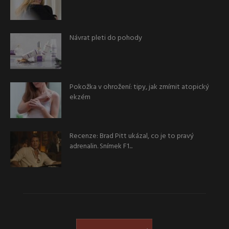
Návrat pleti do pohody
Pokožka v ohrožení: tipy, jak zmírnit atopický
ekzém
Recenze: Brad Pitt ukázal, co je to pravý
adrenalin. Snímek F1...