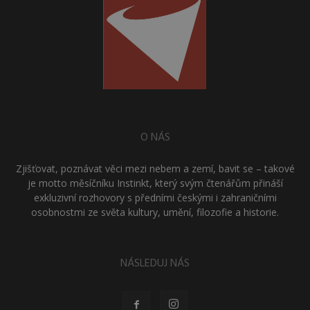
O NÁS
Zjišťovat, poznávat věci mezi nebem a zemí, bavit se – takové
je motto měsíčníku Instinkt, který svým čtenářům přináší
exkluzivní rozhovory s předními českými i zahraničními
osobnostmi ze světa kultury, umění, filozofie a historie.
NÁSLEDUJ NÁS