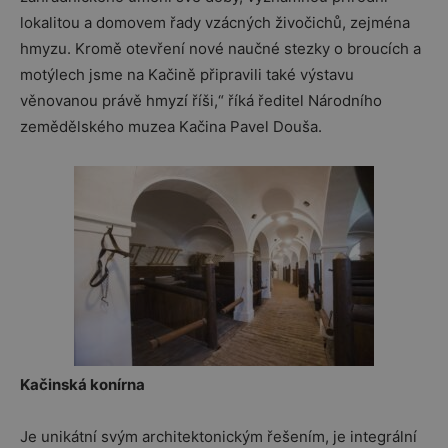
lokalitou a domovem řady vzácných živočichů, zejména
hmyzu. Kromě otevření nové naučné stezky o broucích a
motýlech jsme na Kačině připravili také výstavu
věnovanou právě hmyzí říši,“ říká ředitel Národního
zemědělského muzea Kačina Pavel Douša.
Kačinská konírna
Je unikátní svým architektonickým řešením, je integrální