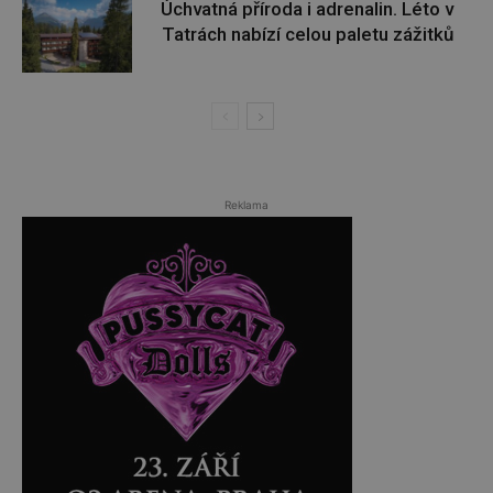
Úchvatná příroda i adrenalin. Léto v
Tatrách nabízí celou paletu zážitků
Reklama