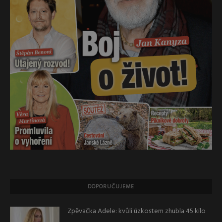
DOPORUČUJEME
Zpěvačka Adele: kvůli úzkostem zhubla 45 kilo