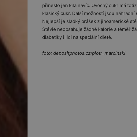
přineslo jen kila navíc. Ovocný cukr má tot
klasický cukr. Další možností jsou náhradní s
Nejlepší je sladký prášek z jihoamerické stév
Stévie neobsahuje žádné kalorie a téměř žá
diabetiky i lidi na speciální dietě.
foto: depositphotos.cz/piotr_marcinski