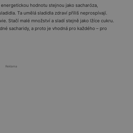
iž energetickou hodnotu stejnou jako sacharóza,
ladidla. Ta umělá sladidla zdraví příliš neprospívají.
ie. Stačí malé množství a sladí stejně jako lžíce cukru.
dné sacharidy, a proto je vhodná pro každého – pro
Reklama