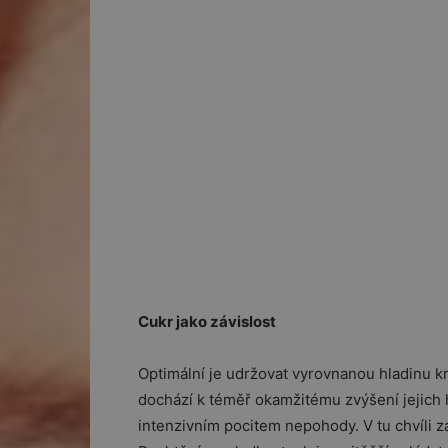
Cukr jako závislost
Optimální je udržovat vyrovnanou hladinu k
dochází k téměř okamžitému zvýšení jejich 
intenzivním pocitem nepohody. V tu chvíli z