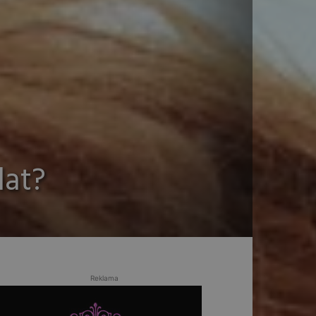
lat?
Reklama