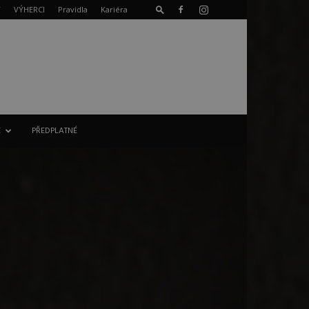
T
VÝHERCI
Pravidla
Kariéra
E
PŘEDPLATNÉ