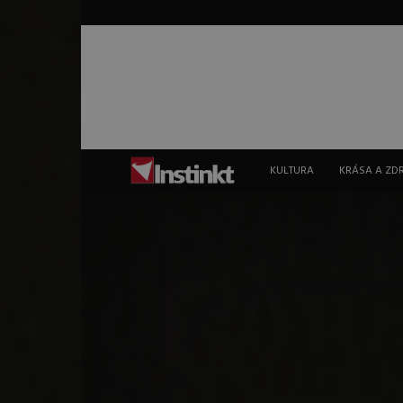
Instinkt
KULTURA
KRÁSA A ZD