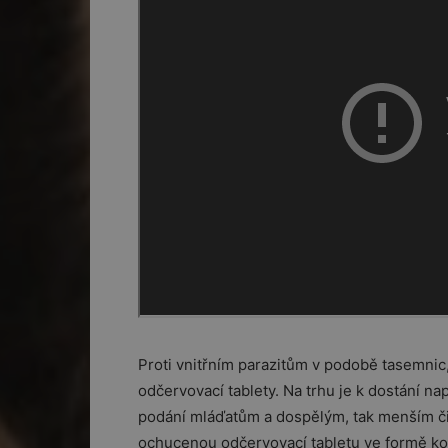
Proti vnitřním parazitům v podobě tasemnic
odčervovací tablety. Na trhu je k dostání nap
podání mláďatům a dospělým, tak menším či
ochucenou odčervovací tabletu ve formě ko