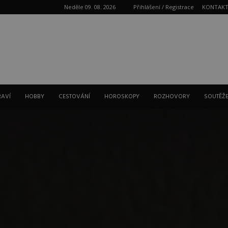
Neděle 09. 08. 2026
Přihlášení / Registrace
KONTAK
Reklama
RAVÍ
HOBBY
CESTOVÁNÍ
HOROSKOPY
ROZHOVORY
SOUTĚŽ