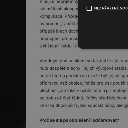
V boji s nepříjemnými parazity může pomoc
NEZAŘAZENÉ SO
ale měli mít alespoň základní povědomí o tom
komplikace. Přípravky proti blechám a klíšťat
usmrcení. „U některých přípravků je nutné, a
případě blech dochází k podráždění a možnost
nebezpečí přenosu onemocnění. Z tohoto po
a klíšťata likvidují už při kontaktu se srstí n
Vhodným pomocníkem se tak může stát napří
hubí dospělé blechy i jejich vývojová stádia
nejen teď na podzim se ukáže být jejich sp
přípravku než obojek, může pro psy použít p
blechami, ale také v babím létě a při teplejš
po dobu až čtyř týdnů. Kočky před blechami
Ten lze doporučit i jako součást léčby aler
Proč se má po odblešení i odčervovat?