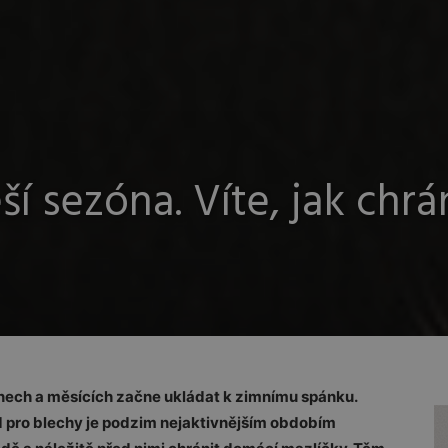
ší sezóna. Víte, jak chrá
dnech a měsících začne ukládat k zimnímu spánku.
ad pro blechy je podzim nejaktivnějším obdobím