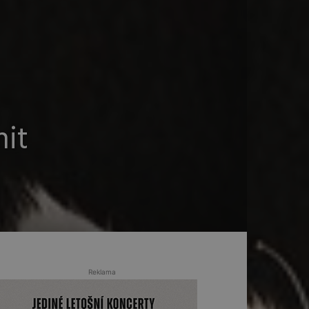
nit
Reklama