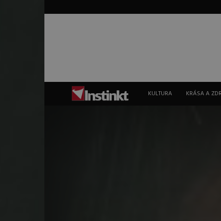
Instinkt
KULTURA
KRÁSA A ZD