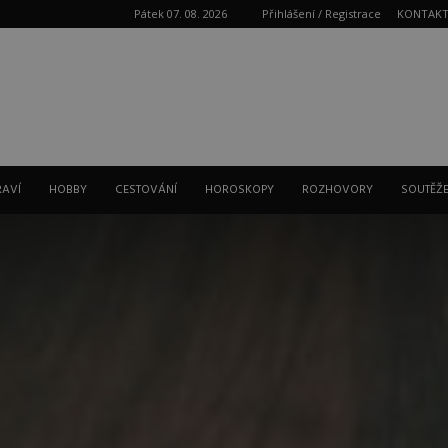
Pátek 07. 08. 2026
Přihlášení / Registrace
KONTAK
Reklama
RAVÍ
HOBBY
CESTOVÁNÍ
HOROSKOPY
ROZHOVORY
SOUTĚŽ