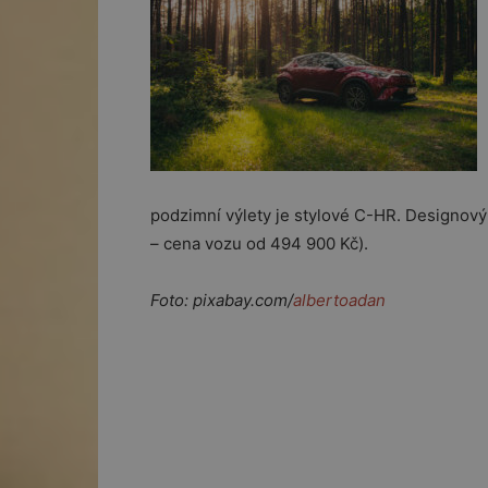
podzimní výlety je stylové C-HR. Designov
– cena vozu od 494 900 Kč).
Foto: pixabay.com/
albertoadan