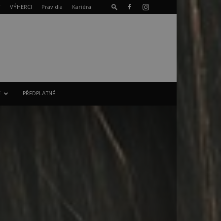
T
VÝHERCI
Pravidla
Kariéra
E
PŘEDPLATNÉ