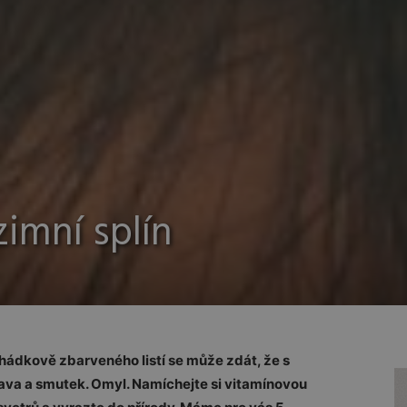
imní splín
hádkově zbarveného listí se může zdát, že s
ava a smutek. Omyl. Namíchejte si vitamínovou