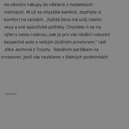
na vánoční nákupy do některé z nedalekých
metropolí. Ať už se chystáte kamkoli, dopřejte si
komfort na cestách. „Každá žena má svůj vlastní
vkus a své specifické potřeby. Chystáte-li se na
výlet s celou rodinou, pak je pro vás ideální robustní
bezpečné auto s velkým úložným prostorem,“ radí
Jitka Jechová z Toyoty. (Ideálním parťákem na
ý crossover, jenž vás nezklame v žádných podmínkách
Reklama