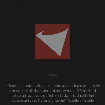
O NÁS
Zjišťovat, poznávat věci mezi nebem a zemí, bavit se – takové
je motto měsíčníku Instinkt, který svým čtenářům přináší
exkluzivní rozhovory s předními českými i zahraničními
osobnostmi ze světa kultury, umění, filozofie a historie.