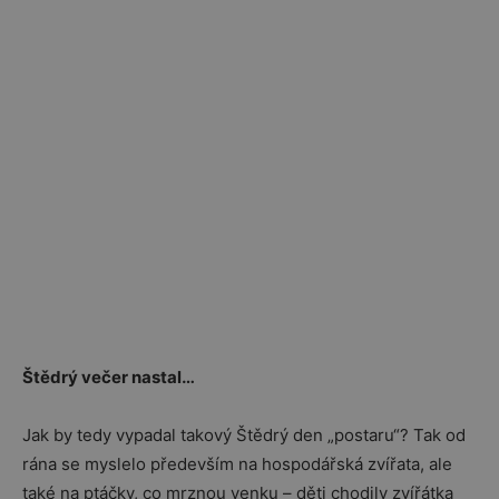
Štědrý večer nastal…
Jak by tedy vypadal takový Štědrý den „postaru“? Tak od
rána se myslelo především na hospodářská zvířata, ale
také na ptáčky, co mrznou venku – děti chodily zvířátka