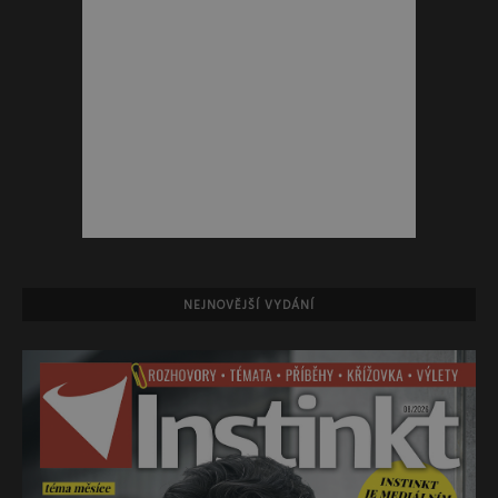
NEJNOVĚJŠÍ VYDÁNÍ