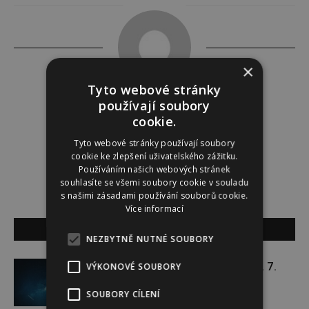
×
Tyto webové stránky
používají soubory
Tereza Lindauerová
cookie.
http://www.zdravivharmonii.cz
Tyto webové stránky používají soubory
cookie ke zlepšení uživatelského zážitku.
Používáním našich webových stránek
souhlasíte se všemi soubory cookie v souladu
s našimi zásadami používání souborů cookie.
Více informací
SOUVISEJÍCÍ ČLÁNKY
NEZBYTNĚ NUTNÉ SOUBORY
Týdenní horoskop 20. 7. – 26. 7.
VÝKONOVÉ SOUBORY
SOUBORY CÍLENÍ