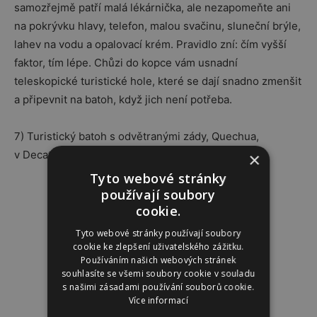
samozřejmě patří malá lékárnička, ale nezapomeňte ani
na pokrývku hlavy, telefon, malou svačinu, sluneční brýle,
lahev na vodu a opalovací krém. Pravidlo zní: čím vyšší
faktor, tím lépe. Chůzi do kopce vám usnadní
teleskopické turistické hole, které se dají snadno zmenšit
a připevnit na batoh, když jich není potřeba.
7) Turistický batoh s odvětranými zády, Quechua,
v Decathlon 499 Kč
×
Tyto webové stránky
používají soubory
cookie.
Tyto webové stránky používají soubory
cookie ke zlepšení uživatelského zážitku.
Používáním našich webových stránek
souhlasíte se všemi soubory cookie v souladu
s našimi zásadami používání souborů cookie.
Více informací