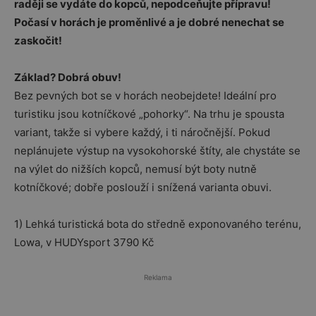
raději se vydáte do kopců, nepodceňujte přípravu!
Počasí v horách je proměnlivé a je dobré nenechat se
zaskočit!
Základ? Dobrá obuv!
Bez pevných bot se v horách neobejdete! Ideální pro
turistiku jsou kotníčkové „pohorky“. Na trhu je spousta
variant, takže si vybere každý, i ti náročnější. Pokud
neplánujete výstup na vysokohorské štíty, ale chystáte se
na výlet do nižších kopců, nemusí být boty nutně
kotníčkové; dobře poslouží i snížená varianta obuvi.
1) Lehká turistická bota do středně exponovaného terénu,
Lowa, v HUDYsport 3790 Kč
Reklama