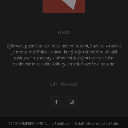
O NÁS
Zjišťovat, poznávat věci mezi nebem a zemí, bavit se – takové
je motto měsíčníku Instinkt, který svým čtenářům přináší
exkluzivní rozhovory s předními českými i zahraničními
osobnostmi ze světa kultury, umění, filozofie a historie.
NÁSLEDUJ NÁS
© 2026 EMPRESA MEDIA, a.s. Publikování či další šíření obsahu těchto