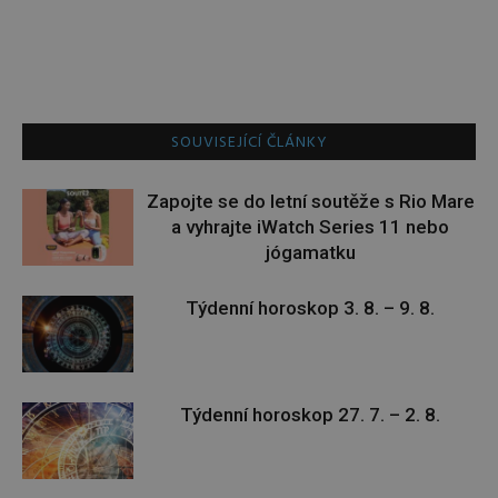
SOUVISEJÍCÍ ČLÁNKY
Zapojte se do letní soutěže s Rio Mare
a vyhrajte iWatch Series 11 nebo
jógamatku
Týdenní horoskop 3. 8. – 9. 8.
Týdenní horoskop 27. 7. – 2. 8.