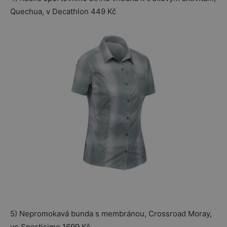
Quechua, v Decathlon 449 Kč
5) Nepromokavá bunda s membránou, Crossroad Moray,
ve Sportisimo 1699 Kč