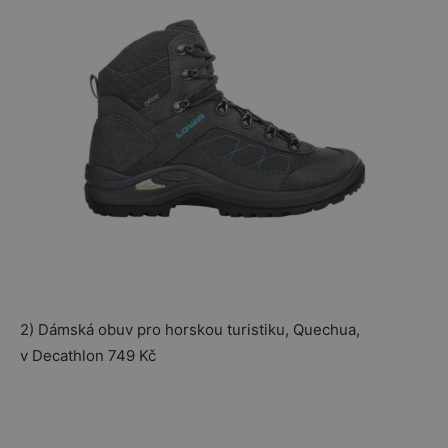
2) Dámská obuv pro horskou turistiku, Quechua,
v Decathlon 749 Kč