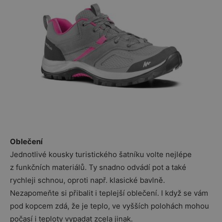
Oblečení
Jednotlivé kousky turistického šatníku volte nejlépe
z funkčních materiálů. Ty snadno odvádí pot a také
rychleji schnou, oproti např. klasické bavlně.
Nezapomeňte si přibalit i teplejší oblečení. I když se vám
pod kopcem zdá, že je teplo, ve vyšších polohách mohou
počasí i teploty vypadat zcela jinak.