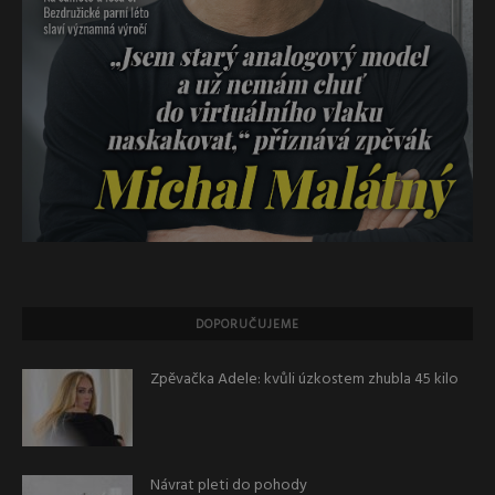
DOPORUČUJEME
Zpěvačka Adele: kvůli úzkostem zhubla 45 kilo
Návrat pleti do pohody