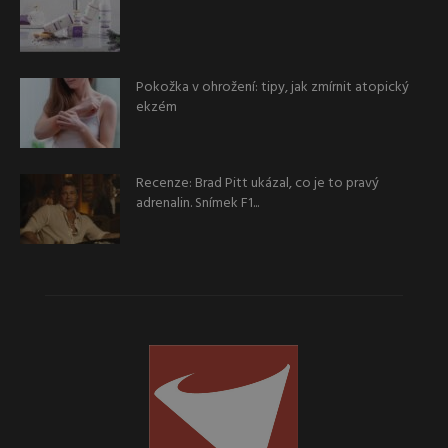
Pokožka v ohrožení: tipy, jak zmírnit atopický
ekzém
Recenze: Brad Pitt ukázal, co je to pravý
adrenalin. Snímek F1...