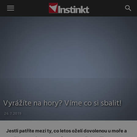
Instinkt
Vyrážíte na hory? Víme co si sbalit!
26.7.2019
Jestli patříte mezi ty, co letos oželí dovolenou u moře a