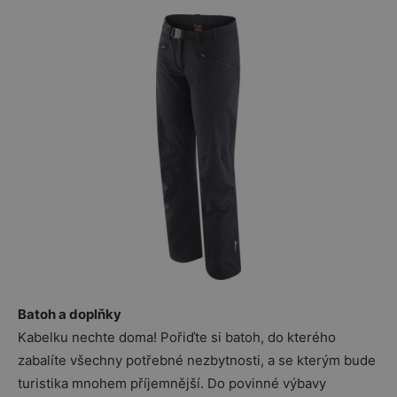
Batoh a doplňky
Kabelku nechte doma! Pořiďte si batoh, do kterého
zabalíte všechny potřebné nezbytnosti, a se kterým bude
turistika mnohem příjemnější. Do povinné výbavy