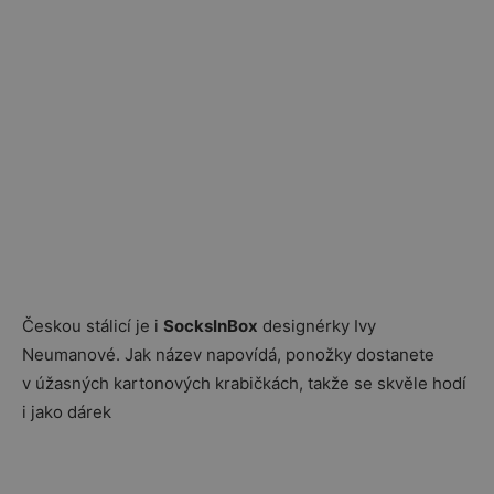
Českou stálicí je i
SocksInBox
designérky Ivy
Neumanové. Jak název napovídá, ponožky dostanete
v úžasných kartonových krabičkách, takže se skvěle hodí
i jako dárek