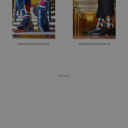
www.ponozkovice.cz
www.ponozkovice.cz
Reklama