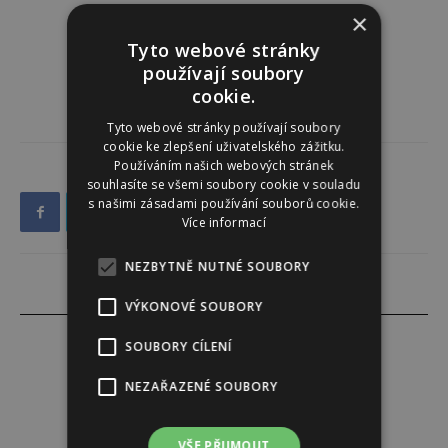
×
Tyto webové stránky
používají soubory
cookie.
Tyto webové stránky používají soubory
cookie ke zlepšení uživatelského zážitku.
Používáním našich webových stránek
souhlasíte se všemi soubory cookie v souladu
s našimi zásadami používání souborů cookie.
Více informací
NEZBYTNĚ NUTNÉ SOUBORY
VÝKONOVÉ SOUBORY
SOUBORY CÍLENÍ
NEZAŘAZENÉ SOUBORY
Marie Čtvrtníková
http://www.zenydivky.cz
VŠE PŘIJMOUT