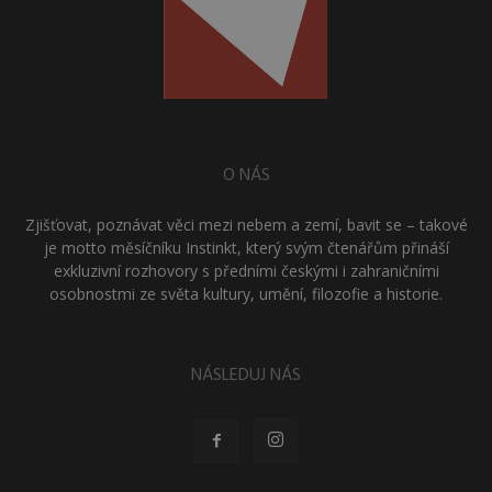
O NÁS
Zjišťovat, poznávat věci mezi nebem a zemí, bavit se – takové
je motto měsíčníku Instinkt, který svým čtenářům přináší
exkluzivní rozhovory s předními českými i zahraničními
osobnostmi ze světa kultury, umění, filozofie a historie.
NÁSLEDUJ NÁS