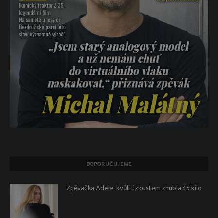
DOPORUČUJEME
Zpěvačka Adele: kvůli úzkostem zhubla 45 kilo