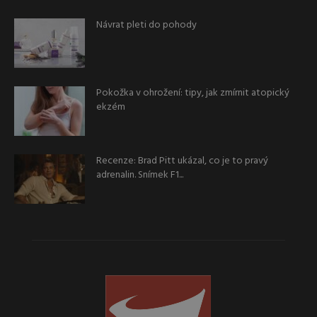
Návrat pleti do pohody
Pokožka v ohrožení: tipy, jak zmírnit atopický
ekzém
Recenze: Brad Pitt ukázal, co je to pravý
adrenalin. Snímek F1...