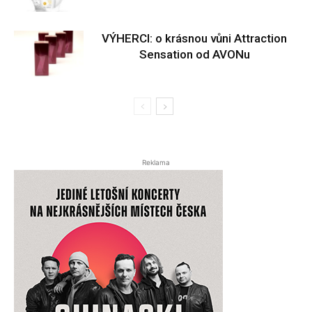
VÝHERCI: o krásnou vůni Attraction
Sensation od AVONu
Reklama