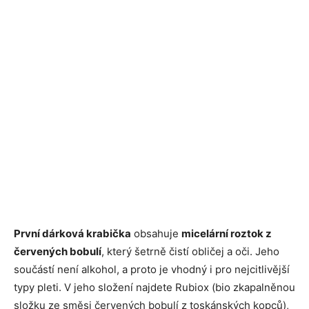
První dárková krabička
obsahuje
micelární roztok z
červených bobulí
, který šetrně čistí obličej a oči. Jeho
součástí není alkohol, a proto je vhodný i pro nejcitlivější
typy pleti. V jeho složení najdete Rubiox (bio zkapalněnou
složku ze směsi červených bobulí z toskánských kopců),