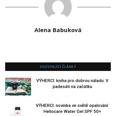
Alena Babuková
SOUVISEJÍCÍ ČLÁNKY
VÝHERCI: kniha pro dobrou náladu: V
padesáti na začátku
VÝHERCI: novinka ve světě opalování:
Heliocare Water Gel SPF 50+