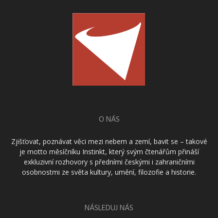
O NÁS
Zjišťovat, poznávat věci mezi nebem a zemí, bavit se – takové
je motto měsíčníku Instinkt, který svým čtenářům přináší
exkluzivní rozhovory s předními českými i zahraničními
osobnostmi ze světa kultury, umění, filozofie a historie.
NÁSLEDUJ NÁS