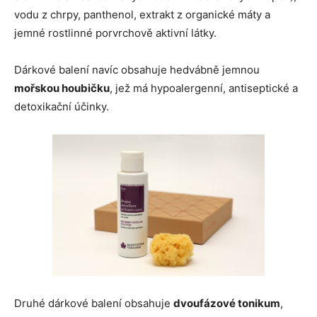
vodu z chrpy, panthenol, extrakt z organické máty a
jemné rostlinné porvrchově aktivní látky.
Dárkové balení navíc obsahuje hedvábně jemnou
mořskou houbičku
, jež má hypoalergenní, antiseptické a
detoxikační účinky.
Druhé dárkové balení obsahuje
dvoufázové tonikum
,