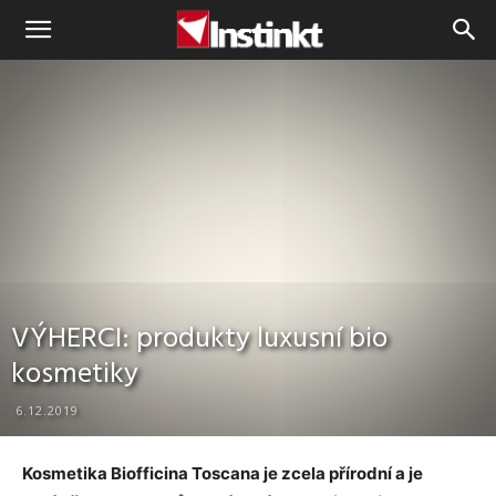
Instinkt
VÝHERCI: produkty luxusní bio
kosmetiky
6.12.2019
Kosmetika Biofficina Toscana je zcela přírodní a je