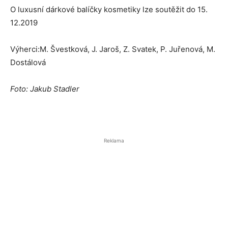
O luxusní dárkové balíčky kosmetiky lze soutěžit do 15.
12.2019
Výherci:M. Švestková, J. Jaroš, Z. Svatek, P. Juřenová, M.
Dostálová
Foto: Jakub Stadler
Reklama