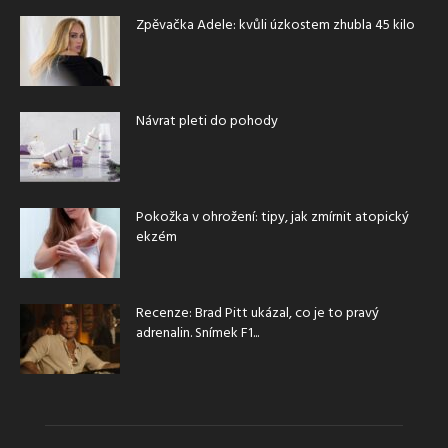
Zpěvačka Adele: kvůli úzkostem zhubla 45 kilo
Návrat pleti do pohody
Pokožka v ohrožení: tipy, jak zmírnit atopický
ekzém
Recenze: Brad Pitt ukázal, co je to pravý
adrenalin. Snímek F1...