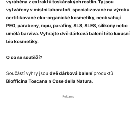
vyráběna z extraktů toskánských rostlin. Ty jsou
vytvářeny v místní laboratoři, specializované na výrobu
certifikované eko-organické kosmetiky, neobsahují
PEG, parabeny, ropu, parafíny, SLS, SLES, silikony nebo
umělá barviva. Vyhrajte dvě dárková balení této luxusní
bio kosmetiky.
O co se soutěží?
Součástí výhry jsou
dvě dárková balení
produktů
Biofficina Toscana
a
Cose della Natura
.
Reklama