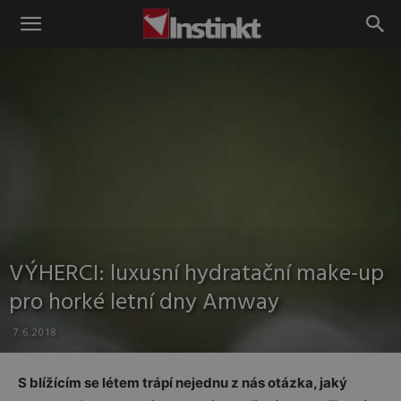
Instinkt
VÝHERCI: luxusní hydratační make-up
pro horké letní dny Amway
7.6.2018
S blížícím se létem trápí nejednu z nás otázka, jaký