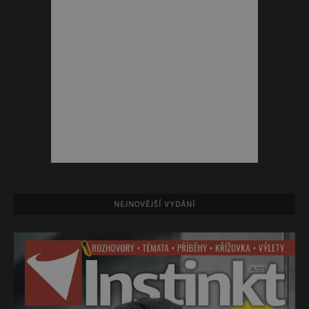
NEJNOVĚJŠÍ VYDÁNÍ