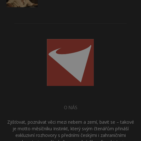
O NÁS
Zjišťovat, poznávat věci mezi nebem a zemí, bavit se – takové
je motto měsíčníku Instinkt, který svým čtenářům přináší
exkluzivní rozhovory s předními českými i zahraničními