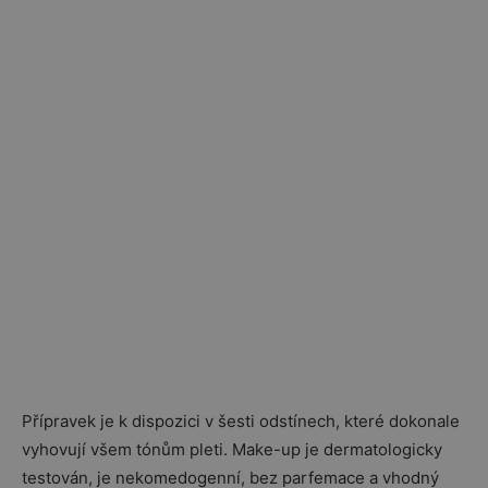
Přípravek je k dispozici v šesti odstínech, které dokonale
vyhovují všem tónům pleti. Make-up je dermatologicky
testován, je nekomedogenní, bez parfemace a vhodný