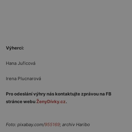
Výherci:
Hana Juřicová
Irena Plucnarová
Pro odeslání výhry nás kontaktujte zprávou na FB
stránce webu
ŽenyDívky.cz
.
Foto: pixabay.com/
955169
; archiv Haribo