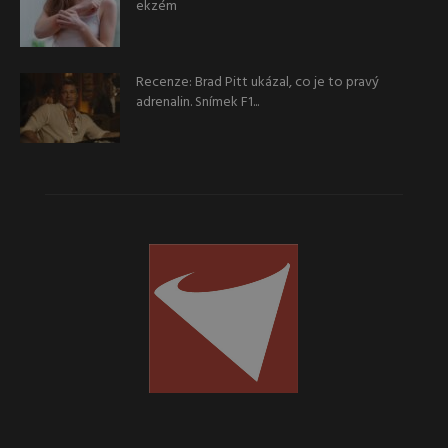
ekzém
Recenze: Brad Pitt ukázal, co je to pravý
adrenalin. Snímek F1...