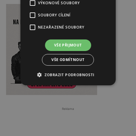
Reklama
VÝKONOVÉ SOUBORY
SOUBORY CÍLENÍ
NEZAŘAZENÉ SOUBORY
VŠE PŘIJMOUT
VŠE ODMÍTNOUT
ZOBRAZIT PODROBNOSTI
Reklama