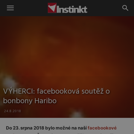
Instinkt
VÝHERCI: facebooková soutěž o
bonbony Haribo
24.8.2018
Do 23. srpna 2018 bylo možné na naší
facebookové