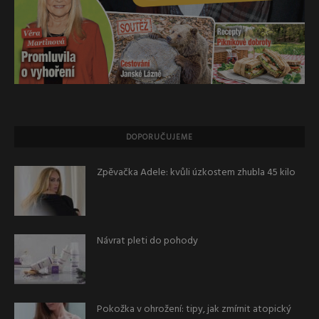
DOPORUČUJEME
Zpěvačka Adele: kvůli úzkostem zhubla 45 kilo
Návrat pleti do pohody
Pokožka v ohrožení: tipy, jak zmírnit atopický